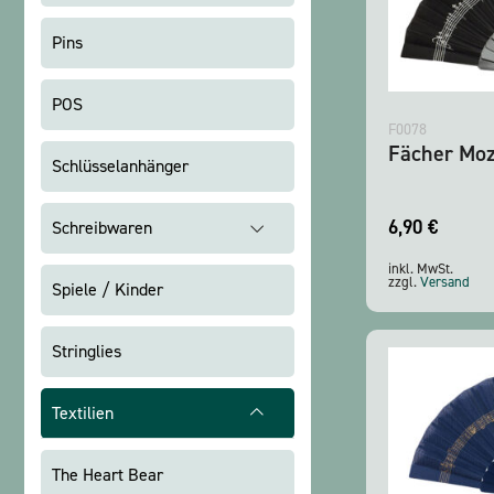
Pins
POS
F0078
Fächer Moz
Schlüsselanhänger
6,90
€
Schreibwaren
inkl. MwSt.
zzgl.
Versand
Spiele / Kinder
Stringlies
Textilien
The Heart Bear