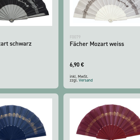
F0079
art schwarz
Fächer Mozart weiss
6,90
€
inkl. MwSt.
zzgl.
Versand