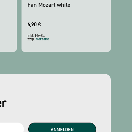
Fan Mozart white
6,90
€
inkl. MwSt.
zzgl.
Versand
er