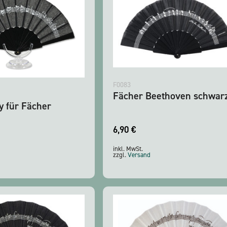
F0083
Fächer Beethoven schwar
y für Fächer
6,90
€
inkl. MwSt.
zzgl.
Versand