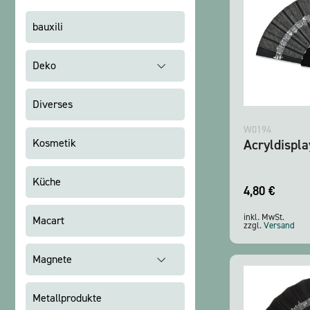
bauxili
Deko
Diverses
W0194
Acryldispla
Kosmetik
Küche
4,80
€
inkl. MwSt.
Macart
zzgl.
Versand
Magnete
Metallprodukte