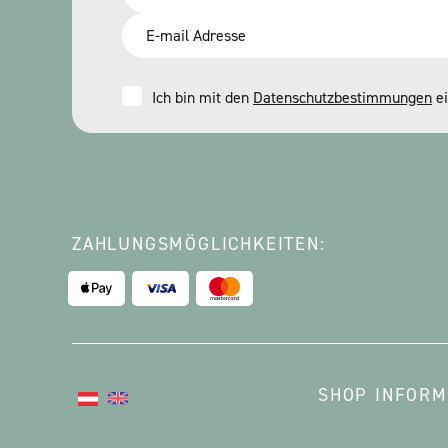
*
Email
*
Consent
Ich bin mit den
Datenschutzbestimmungen
ei
*
ZAHLUNGSMÖGLICHKEITEN:
SHOP INFORM