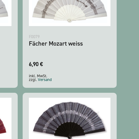
F0079
Fächer Mozart weiss
6,90
€
inkl. MwSt.
zzgl.
Versand