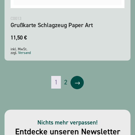
C0013
Grußkarte Schlagzeug Paper Art
11,50
€
inkl. MwSt.
zzgl.
Versand
1
2
→
Nichts mehr verpassen!
Entdecke unseren Newsletter