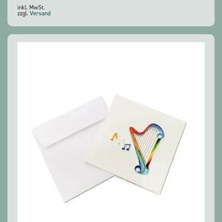
inkl. MwSt.
zzgl.
Versand