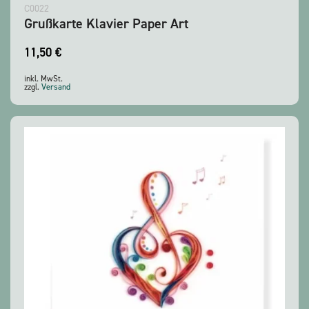
C0022
Grußkarte Klavier Paper Art
11,50
€
inkl. MwSt.
zzgl.
Versand