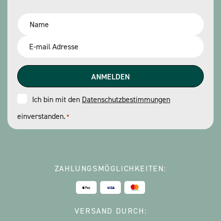
Name
*
Email
*
Consent
Ich bin mit den
Datenschutzbestimmungen
einverstanden.
*
*
ZAHLUNGSMÖGLICHKEITEN:
VERSAND DURCH: