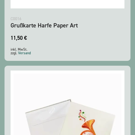
C0016
Grußkarte Harfe Paper Art
11,50
€
inkl. MwSt.
zzgl.
Versand