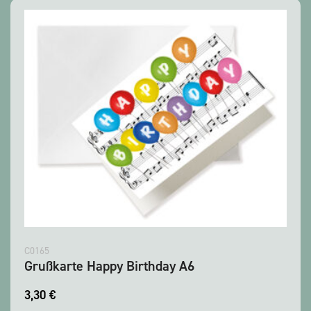
C0165
Grußkarte Happy Birthday A6
3,30
€