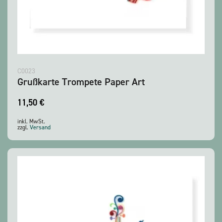
C0023
Grußkarte Trompete Paper Art
11,50
€
inkl. MwSt.
zzgl.
Versand