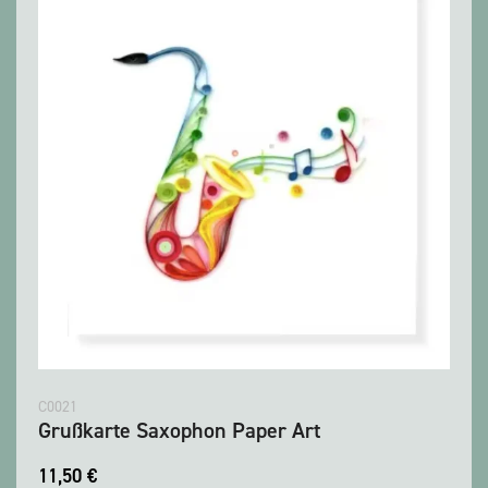
C0021
Grußkarte Saxophon Paper Art
11,50
€