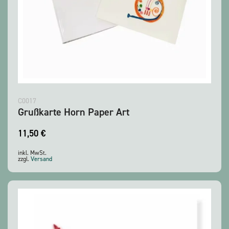
C0017
Grußkarte Horn Paper Art
11,50
€
inkl. MwSt.
zzgl.
Versand