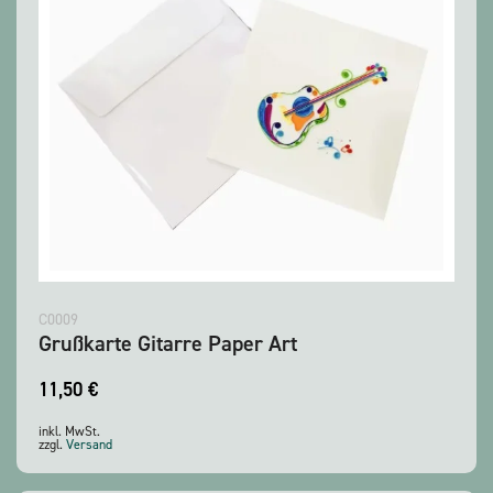
C0009
Grußkarte Gitarre Paper Art
11,50
€
inkl. MwSt.
zzgl.
Versand