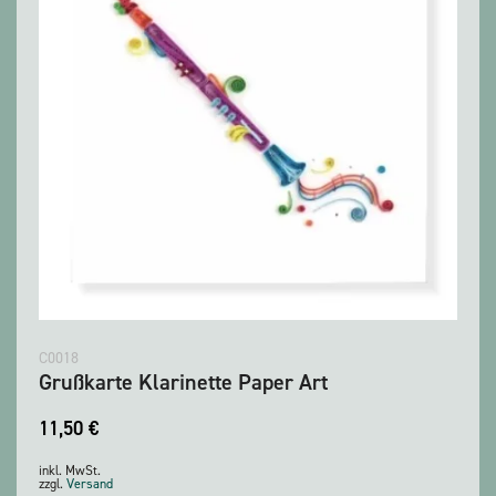
C0018
Grußkarte Klarinette Paper Art
11,50
€
inkl. MwSt.
zzgl.
Versand