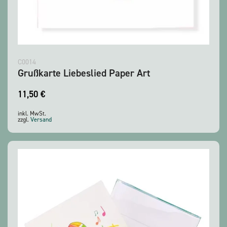
C0014
Grußkarte Liebeslied Paper Art
11,50
€
inkl. MwSt.
zzgl.
Versand