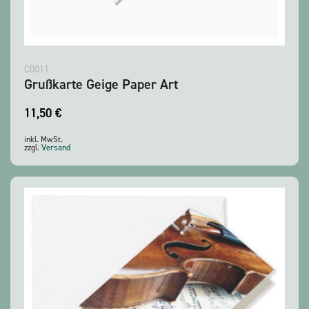
C0011
Grußkarte Geige Paper Art
11,50
€
inkl. MwSt.
zzgl.
Versand