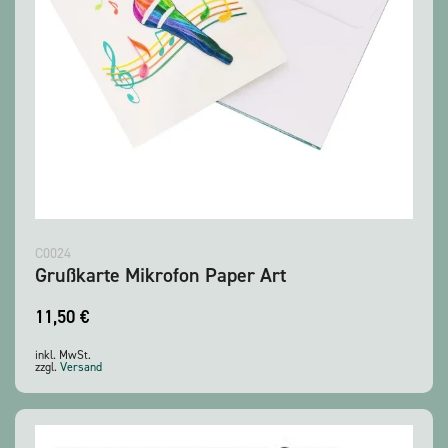
C0024
Grußkarte Mikrofon Paper Art
11,50
€
inkl. MwSt.
zzgl.
Versand