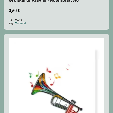
3,60
€
inkl. MwSt.
zzgl.
Versand