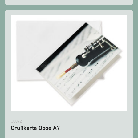
C0072
Grußkarte Oboe A7