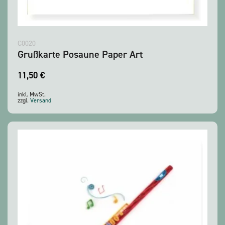
C0020
Grußkarte Posaune Paper Art
11,50
€
inkl. MwSt.
zzgl.
Versand