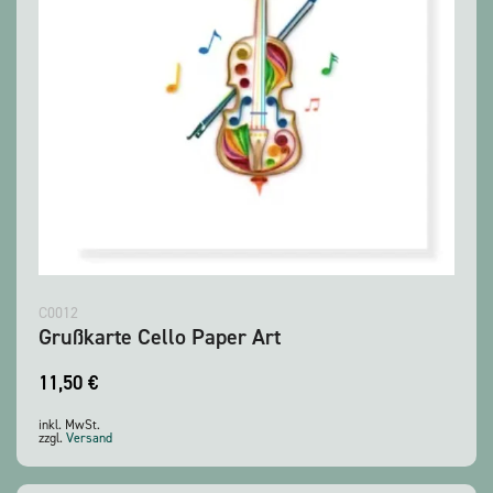
C0012
Grußkarte Cello Paper Art
11,50
€
inkl. MwSt.
zzgl.
Versand