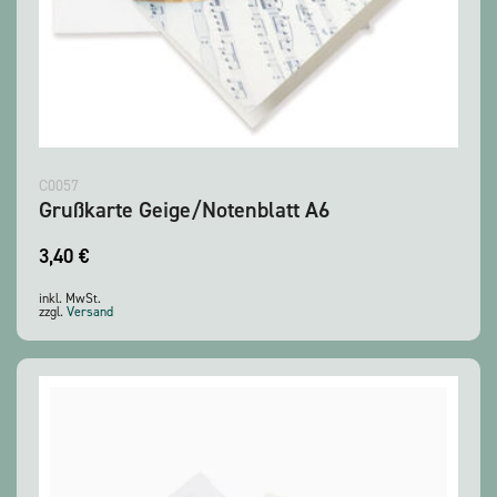
C0057
Grußkarte Geige/Notenblatt A6
3,40
€
inkl. MwSt.
zzgl.
Versand