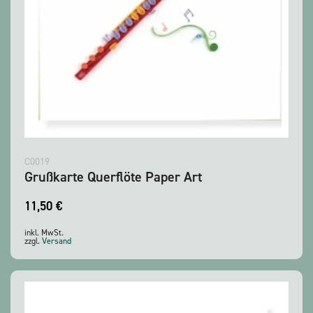
C0019
Grußkarte Querflöte Paper Art
11,50
€
inkl. MwSt.
zzgl.
Versand