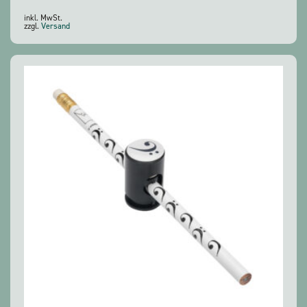
inkl. MwSt.
zzgl.
Versand