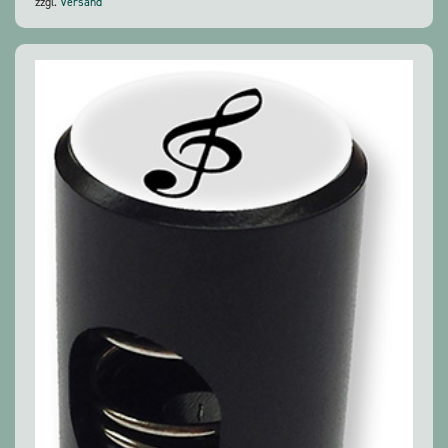
zzgl.
Versand