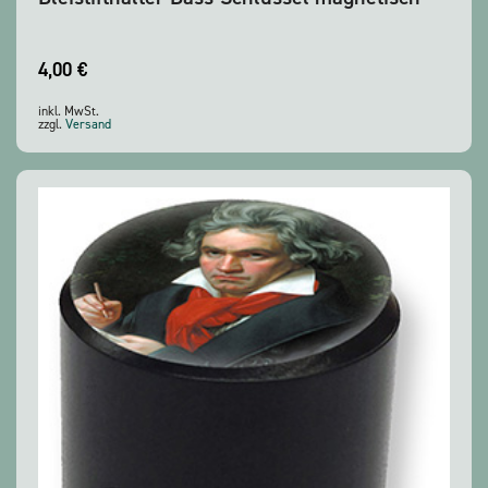
4,00
€
inkl. MwSt.
zzgl.
Versand