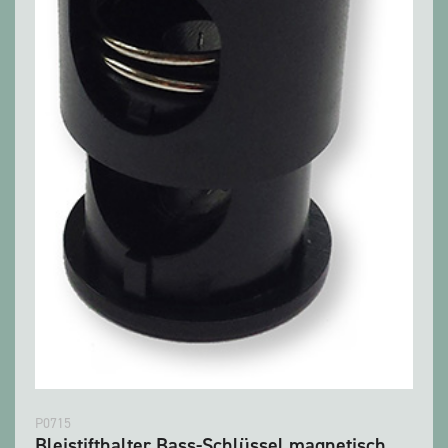
P0715
Bleistifthalter Bass-Schlüssel magnetisch