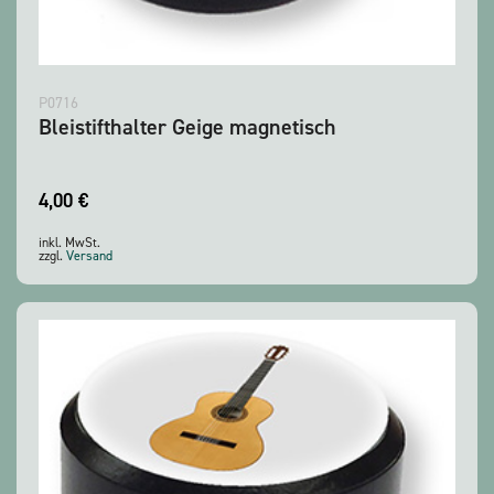
P0716
Bleistifthalter Geige magnetisch
4,00
€
inkl. MwSt.
zzgl.
Versand