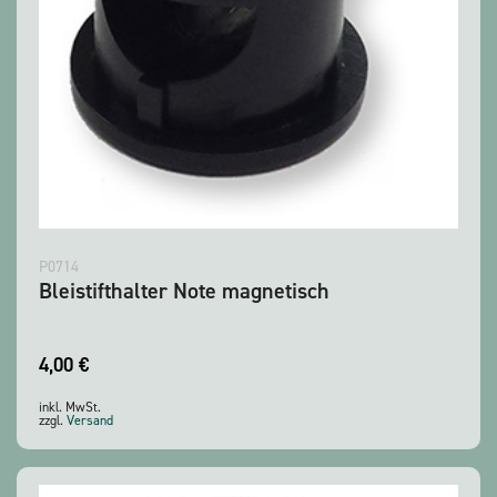
P0714
Bleistifthalter Note magnetisch
4,00
€
inkl. MwSt.
zzgl.
Versand