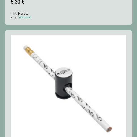
5,30
€
inkl. MwSt.
zzgl.
Versand