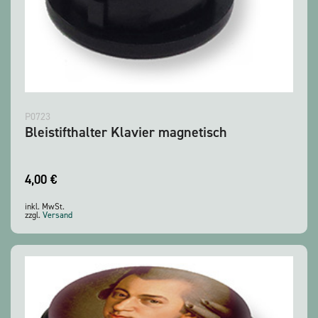
P0723
Bleistifthalter Klavier magnetisch
4,00
€
inkl. MwSt.
zzgl.
Versand