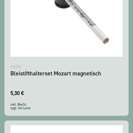
P0733
Bleistifthalterset Mozart magnetisch
5,30
€
inkl. MwSt.
zzgl.
Versand