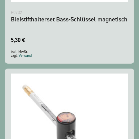
P0732
Bleistifthalterset Bass-Schlüssel magnetisch
5,30
€
inkl. MwSt.
zzgl.
Versand