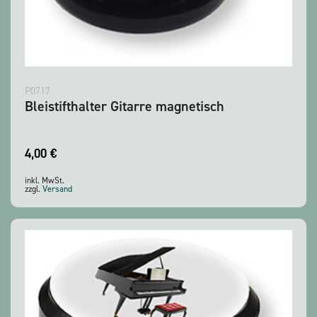
P0717
Bleistifthalter Gitarre magnetisch
4,00
€
inkl. MwSt.
zzgl.
Versand