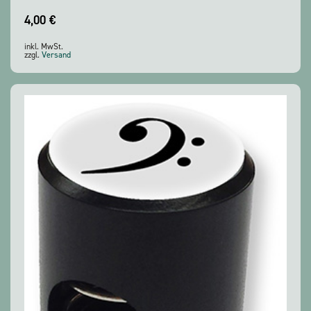
4,00
€
inkl. MwSt.
zzgl.
Versand