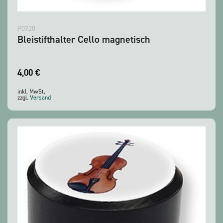
P0720
Bleistifthalter Cello magnetisch
4,00
€
inkl. MwSt.
zzgl.
Versand