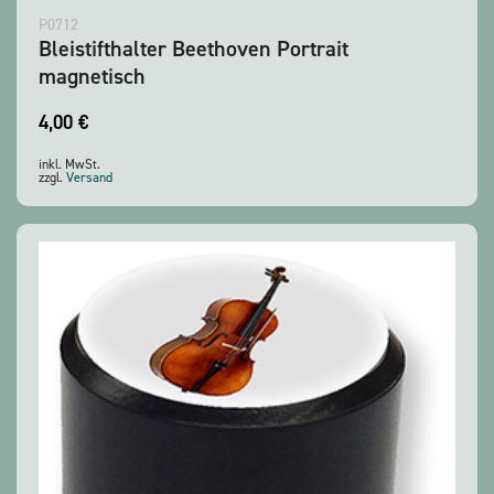
P0712
Bleistifthalter Beethoven Portrait
magnetisch
4,00
€
inkl. MwSt.
zzgl.
Versand