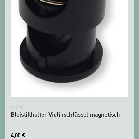
P0713
Bleistifthalter Violinschlüssel magnetisch
4,00
€