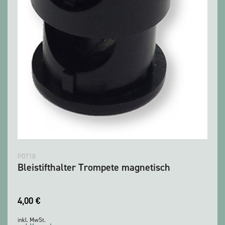
P0718
Bleistifthalter Trompete magnetisch
4,00
€
inkl. MwSt.