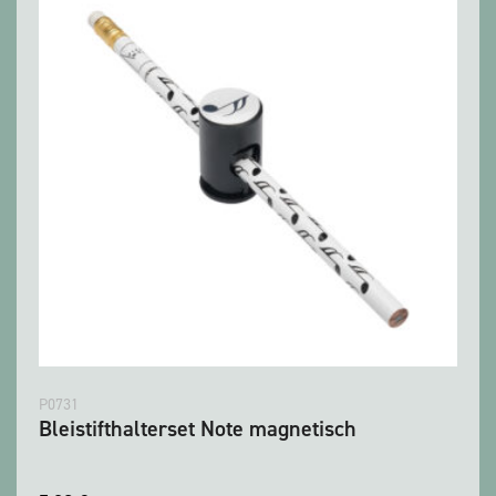
P0731
Bleistifthalterset Note magnetisch