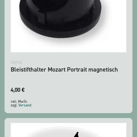
P0710
Bleistifthalter Mozart Portrait magnetisch
4,00
€
inkl. MwSt.
zzgl.
Versand