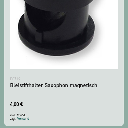
P0719
Bleistifthalter Saxophon magnetisch
4,00
€
inkl. MwSt.
zzgl.
Versand