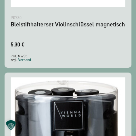
P0730
Bleistifthalterset Violinschlüssel magnetisch
5,30
€
inkl. MwSt.
zzgl.
Versand