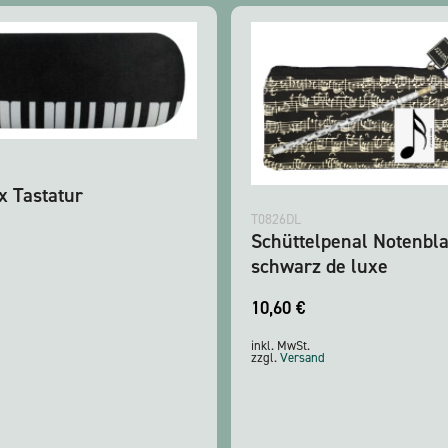
x Tastatur
T0826DL
Schüttelpenal Notenbla
schwarz de luxe
10,60
€
inkl. MwSt.
zzgl.
Versand