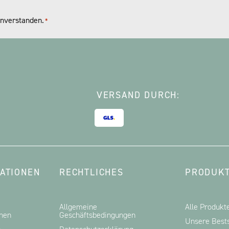
nverstanden.
*
VERSAND DURCH:
ATIONEN
RECHTLICHES
PRODUKT
Allgemeine
Alle Produkt
onen
Geschäftsbedingungen
Unsere Bests