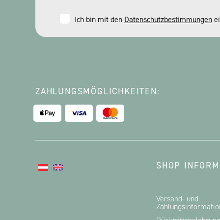
Consent
Ich bin mit den
Datenschutzbestimmungen
ei
*
ZAHLUNGSMÖGLICHKEITEN:
SHOP INFORM
Versand- und
Zahlungsinformati