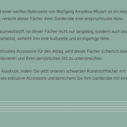
einer weißen Notenzeile von Wolfgang Amadeus Mozart ist ein elega
 verleiht dieser Fächer Ihrer Garderobe eine anspruchsvolle Note.
umwollstoff, ist dieser Fächer nicht nur langlebig, sondern auch 
beitet, verleiht ihm eine kulturelle und einzigartige Note.
tilvolles Accessoire für den Alltag, wird dieser Fächer sicherlich be
binieren und Ihren persönlichen Stil zu unterstreichen.
m Ausdruck, indem Sie jetzt unseren schwarzen Kunststofffächer mit
ses exklusive Accessoire und bereichern Sie Ihre Garderobe mit ei