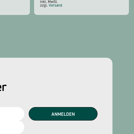
inkl. MwSt.
zzgl.
Versand
er