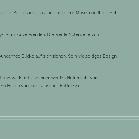
ntes Accessoire, das Ihre Liebe zur Musik und Ihren Stil
angenehm zu verwenden. Die weiße Notenzeile von
wundernde Blicke auf sich ziehen. Sein vielseitiges Design
 Baumwollstoff und einer weißen Notenzeile von
nem Hauch von musikalischer Raffinesse.