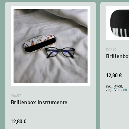
P0619
Brillenbo
12,80
€
inkl. MwSt.
zzgl.
Versand
P0657
Brillenbox Instrumente
12,80
€