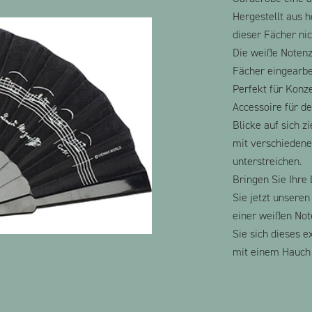
Hergestellt aus 
dieser Fächer ni
Die weiße Notenz
Fächer eingearbei
Perfekt für Konze
Accessoire für de
Blicke auf sich z
mit verschiedenen
unterstreichen.
Bringen Sie Ihre
Sie jetzt unsere
einer weißen Not
Sie sich dieses 
mit einem Hauch 