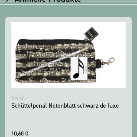
T0826DL
Schüttelpenal Notenblatt schwarz de luxe
10,60
€