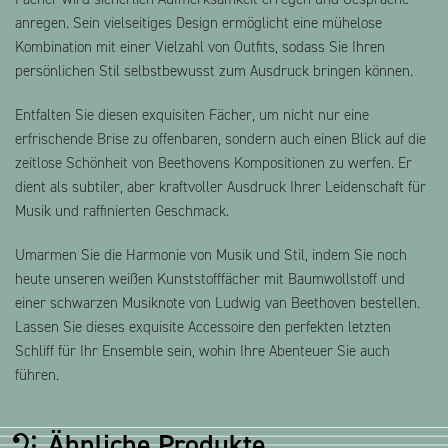
anregen. Sein vielseitiges Design ermöglicht eine mühelose
Kombination mit einer Vielzahl von Outfits, sodass Sie Ihren
persönlichen Stil selbstbewusst zum Ausdruck bringen können.
Entfalten Sie diesen exquisiten Fächer, um nicht nur eine
erfrischende Brise zu offenbaren, sondern auch einen Blick auf die
zeitlose Schönheit von Beethovens Kompositionen zu werfen. Er
dient als subtiler, aber kraftvoller Ausdruck Ihrer Leidenschaft für
Musik und raffinierten Geschmack.
Umarmen Sie die Harmonie von Musik und Stil, indem Sie noch
heute unseren weißen Kunststofffächer mit Baumwollstoff und
einer schwarzen Musiknote von Ludwig van Beethoven bestellen.
Lassen Sie dieses exquisite Accessoire den perfekten letzten
Schliff für Ihr Ensemble sein, wohin Ihre Abenteuer Sie auch
führen.
Ähnliche Produkte