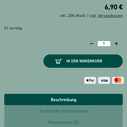
6,90
€
inkl. 20% MwSt. | zzgl.
Versandkosten
51 vorrätig
Fächer
Beethoven
weiss
IN DEN WARENKORB
Menge
Beschreibung
Zusätzliche Informationen
Rezensionen (0)