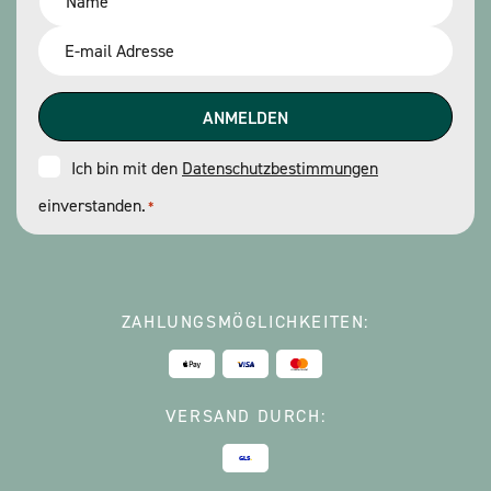
*
Email
*
Consent
Ich bin mit den
Datenschutzbestimmungen
einverstanden.
*
*
ZAHLUNGSMÖGLICHKEITEN:
VERSAND DURCH: