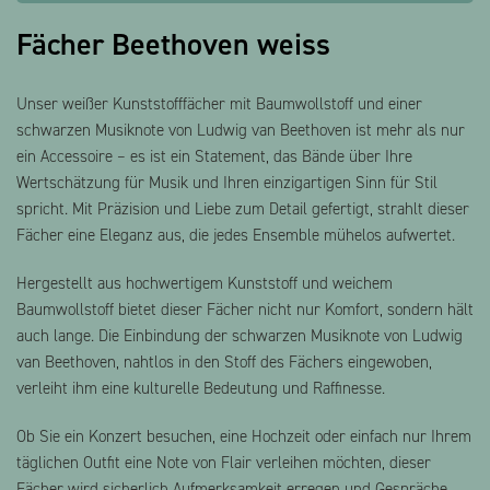
Fächer Beethoven weiss
Unser weißer Kunststofffächer mit Baumwollstoff und einer
schwarzen Musiknote von Ludwig van Beethoven ist mehr als nur
ein Accessoire – es ist ein Statement, das Bände über Ihre
Wertschätzung für Musik und Ihren einzigartigen Sinn für Stil
spricht. Mit Präzision und Liebe zum Detail gefertigt, strahlt dieser
Fächer eine Eleganz aus, die jedes Ensemble mühelos aufwertet.
Hergestellt aus hochwertigem Kunststoff und weichem
Baumwollstoff bietet dieser Fächer nicht nur Komfort, sondern hält
auch lange. Die Einbindung der schwarzen Musiknote von Ludwig
van Beethoven, nahtlos in den Stoff des Fächers eingewoben,
verleiht ihm eine kulturelle Bedeutung und Raffinesse.
Ob Sie ein Konzert besuchen, eine Hochzeit oder einfach nur Ihrem
täglichen Outfit eine Note von Flair verleihen möchten, dieser
Fächer wird sicherlich Aufmerksamkeit erregen und Gespräche