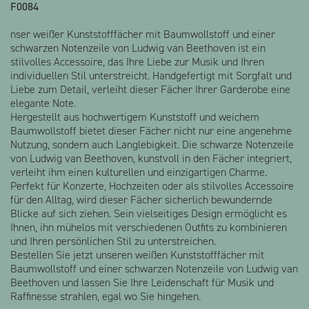
F0084
Alle Produkte anzeigen
nser weißer Kunststofffächer mit Baumwollstoff und einer
schwarzen Notenzeile von Ludwig van Beethoven ist ein
stilvolles Accessoire, das Ihre Liebe zur Musik und Ihren
individuellen Stil unterstreicht. Handgefertigt mit Sorgfalt und
Liebe zum Detail, verleiht dieser Fächer Ihrer Garderobe eine
elegante Note.
Hergestellt aus hochwertigem Kunststoff und weichem
Baumwollstoff bietet dieser Fächer nicht nur eine angenehme
Nutzung, sondern auch Langlebigkeit. Die schwarze Notenzeile
von Ludwig van Beethoven, kunstvoll in den Fächer integriert,
verleiht ihm einen kulturellen und einzigartigen Charme.
Perfekt für Konzerte, Hochzeiten oder als stilvolles Accessoire
für den Alltag, wird dieser Fächer sicherlich bewundernde
Blicke auf sich ziehen. Sein vielseitiges Design ermöglicht es
Ihnen, ihn mühelos mit verschiedenen Outfits zu kombinieren
und Ihren persönlichen Stil zu unterstreichen.
Bestellen Sie jetzt unseren weißen Kunststofffächer mit
Baumwollstoff und einer schwarzen Notenzeile von Ludwig van
Beethoven und lassen Sie Ihre Leidenschaft für Musik und
Raffinesse strahlen, egal wo Sie hingehen.