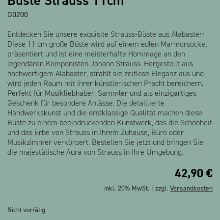
Büste Strauss 11cm
G0200
Entdecken Sie unsere exquisite Strauss-Büste aus Alabaster!
Diese 11 cm große Büste wird auf einem edlen Marmorsockel
präsentiert und ist eine meisterhafte Hommage an den
legendären Komponisten Johann Strauss. Hergestellt aus
hochwertigem Alabaster, strahlt sie zeitlose Eleganz aus und
wird jeden Raum mit ihrer künstlerischen Pracht bereichern.
Perfekt für Musikliebhaber, Sammler und als einzigartiges
Geschenk für besondere Anlässe. Die detaillierte
Handwerkskunst und die erstklassige Qualität machen diese
Büste zu einem beeindruckenden Kunstwerk, das die Schönheit
und das Erbe von Strauss in Ihrem Zuhause, Büro oder
Musikzimmer verkörpert. Bestellen Sie jetzt und bringen Sie
die majestätische Aura von Strauss in Ihre Umgebung.
42,90
€
inkl. 20% MwSt. | zzgl.
Versandkosten
Nicht vorrätig