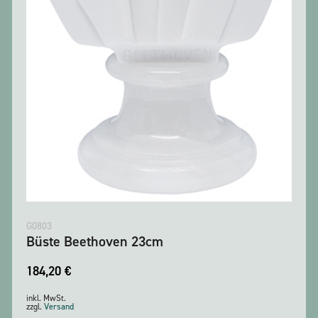
G0803
Büste Beethoven 23cm
184,20
€
inkl. MwSt.
zzgl.
Versand