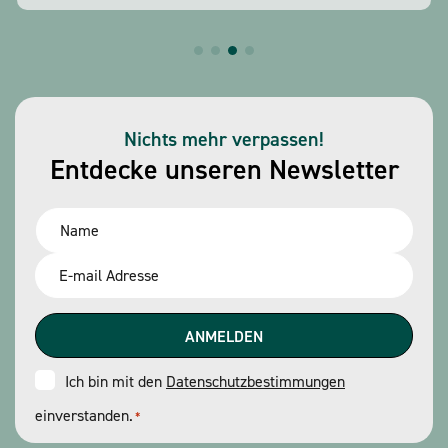
Nichts mehr verpassen!
Entdecke unseren Newsletter
Name
*
Email
*
Consent
Ich bin mit den
Datenschutzbestimmungen
einverstanden.
*
*