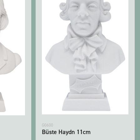
G0600
Büste Haydn 11cm