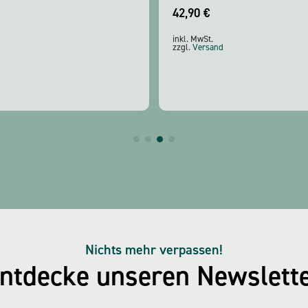
42,90
€
inkl. MwSt.
zzgl.
Versand
Nichts mehr verpassen!
ntdecke unseren Newslett