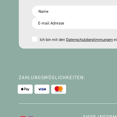
Name
*
Email
*
Consent
Ich bin mit den
Datenschutzbestimmungen
ei
*
ZAHLUNGSMÖGLICHKEITEN: