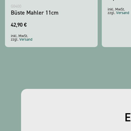
G0400
inkl. MwSt.
Büste Mahler 11cm
zzgl.
Versand
42,90
€
inkl. MwSt.
zzgl.
Versand
E