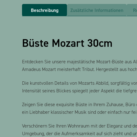
Beschreibung
Zusätzliche Informationen
R
Büste Mozart 30cm
Entdecken Sie unsere majestätische Mozart-Büste aus Al
Amadeus Mozart meisterhaft Tribut. Hergestellt aus hoch
Die kunstvollen Details von Mozarts Abbild, sorgfältig 
Intensität seines Blickes spiegelt jeder Aspekt die tiefg
Zeigen Sie diese exquisite Büste in Ihrem Zuhause, Büro 
ein Liebhaber klassischer Musik sind oder einfach nur f
Verschönern Sie Ihren Wohnraum mit der Eleganz und dem
Umgebung, der die Aufmerksamkeit auf sich zieht und un