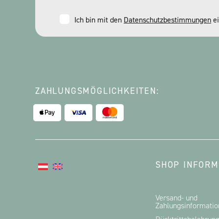
Consent
Ich bin mit den
Datenschutzbestimmungen
ei
*
ZAHLUNGSMÖGLICHKEITEN:
SHOP INFORM
Versand- und
Zahlungsinformati