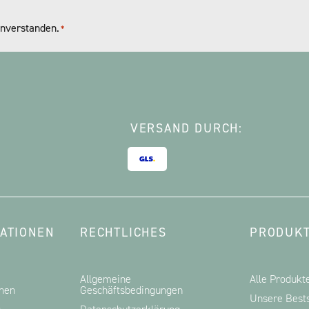
nverstanden.
*
VERSAND DURCH:
ATIONEN
RECHTLICHES
PRODUKT
Allgemeine
Alle Produkt
onen
Geschäftsbedingungen
Unsere Bests