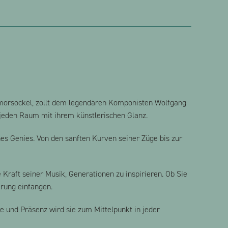
rmorsockel, zollt dem legendären Komponisten Wolfgang
 jeden Raum mit ihrem künstlerischen Glanz.
nes Genies. Von den sanften Kurven seiner Züge bis zur
Kraft seiner Musik, Generationen zu inspirieren. Ob Sie
erung einfangen.
 und Präsenz wird sie zum Mittelpunkt in jeder