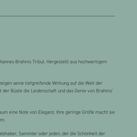
hannes Brahms Tribut. Hergestellt aus hochwertigem
eigen seine tiefgreifende Wirkung auf die Welt der
kt der Büste die Leidenschaft und das Genie von Brahms’
aum eine Note von Eleganz. Ihre geringe Größe macht sie
en.
iebhaber, Sammler oder jeden, der die Schönheit der