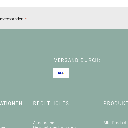
nverstanden.
*
VERSAND DURCH:
ATIONEN
RECHTLICHES
PRODUKT
Allgemeine
Alle Produkt
onen
Geschäftsbedingungen