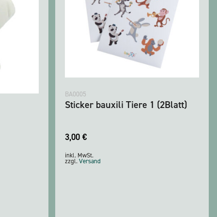
BA0005
Sticker bauxili Tiere 1 (2Blatt)
3,00
€
inkl. MwSt.
zzgl.
Versand