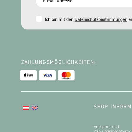
*
Consent
Ich bin mit den
Datenschutzbestimmungen
ei
*
ZAHLUNGSMÖGLICHKEITEN:
SHOP INFORM
Versand- und
Zahlungsinformati