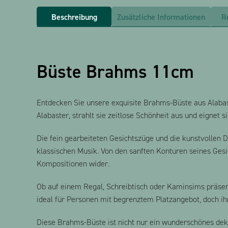
Beschreibung
Zusätzliche Informationen
R
Büste Brahms 11cm
Entdecken Sie unsere exquisite Brahms-Büste aus Alaba
Alabaster, strahlt sie zeitlose Schönheit aus und eignet
Die fein gearbeiteten Gesichtszüge und die kunstvollen 
klassischen Musik. Von den sanften Konturen seines Gesi
Kompositionen wider.
Ob auf einem Regal, Schreibtisch oder Kaminsims präsen
ideal für Personen mit begrenztem Platzangebot, doch i
Diese Brahms-Büste ist nicht nur ein wunderschönes dek