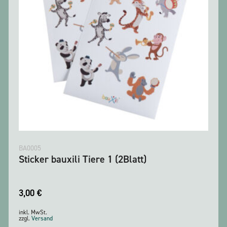
BA0005
Sticker bauxili Tiere 1 (2Blatt)
3,00
€
inkl. MwSt.
zzgl.
Versand