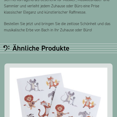
Sammler und verleiht jedem Zuhause oder Büro eine Prise
klassischer Eleganz und künstlerischer Raffinesse.
Bestellen Sie jetzt und bringen Sie die zeitlose Schönheit und das
musikalische Erbe von Bach in Ihr Zuhause oder Büro!
Ähnliche Produkte