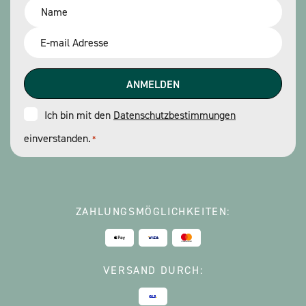
Name
*
Email
*
Consent
Ich bin mit den
Datenschutzbestimmungen
einverstanden.
*
*
ZAHLUNGSMÖGLICHKEITEN:
VERSAND DURCH: