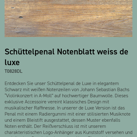
Alle Produkte anzeigen
Schüttelpenal Notenblatt weiss de
luxe
T0828DL
Entdecken Sie unser Schüttelpenal de Luxe in elegantem
Schwarz mit weißen Notenzeilen von Johann Sebastian Bachs
“Violinkonzert in A-Moll” auf hochwertiger Baumwolle. Dieses
exklusive Accessoire vereint klassisches Design mit
musikalischer Raffinesse. In unserer de Luxe Version ist das
Penal mit einem Radiergummi mit einer stilisierten Musiknote
und einem Bleistift ausgestattet, dessen Muster ebenfalls
Noten enthält. Der Reißverschluss ist mit unserem
charakteristischen Logo-Anhänger aus Kunststoff versehen und