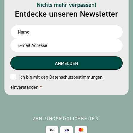
Nichts mehr verpassen!
Entdecke unseren Newsletter
Name
*
Email
*
Consent
Ich bin mit den
Datenschutzbestimmungen
einverstanden.
*
*
ZAHLUNGSMÖGLICHKEITEN: