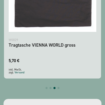
W0029
Tragtasche VIENNA WORLD gross
5,70
€
inkl. MwSt.
zzgl.
Versand