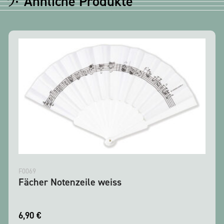
Ähnliche Produkte
F0069
Fächer Notenzeile weiss
6,90
€