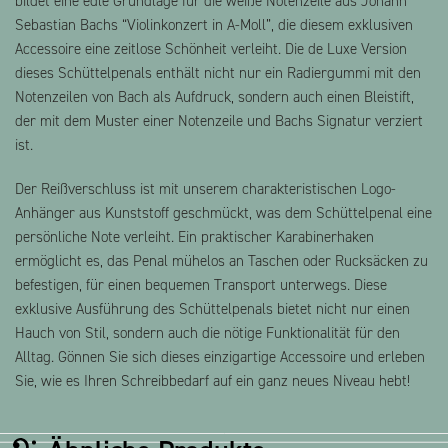
bildet eine edle Grundlage für die weiße Notenzeile aus Johann
Sebastian Bachs “Violinkonzert in A-Moll”, die diesem exklusiven
Accessoire eine zeitlose Schönheit verleiht. Die de Luxe Version
dieses Schüttelpenals enthält nicht nur ein Radiergummi mit den
Notenzeilen von Bach als Aufdruck, sondern auch einen Bleistift,
der mit dem Muster einer Notenzeile und Bachs Signatur verziert
ist.
Der Reißverschluss ist mit unserem charakteristischen Logo-
Anhänger aus Kunststoff geschmückt, was dem Schüttelpenal eine
persönliche Note verleiht. Ein praktischer Karabinerhaken
ermöglicht es, das Penal mühelos an Taschen oder Rucksäcken zu
befestigen, für einen bequemen Transport unterwegs. Diese
exklusive Ausführung des Schüttelpenals bietet nicht nur einen
Hauch von Stil, sondern auch die nötige Funktionalität für den
Alltag. Gönnen Sie sich dieses einzigartige Accessoire und erleben
Sie, wie es Ihren Schreibbedarf auf ein ganz neues Niveau hebt!