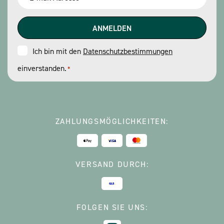
*
Consent
Ich bin mit den
Datenschutzbestimmungen
einverstanden.
*
*
ZAHLUNGSMÖGLICHKEITEN:
VERSAND DURCH:
FOLGEN SIE UNS: