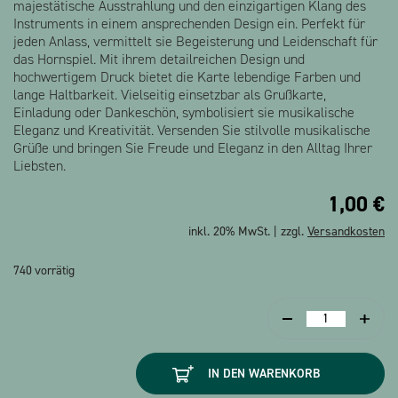
majestätische Ausstrahlung und den einzigartigen Klang des
Instruments in einem ansprechenden Design ein. Perfekt für
jeden Anlass, vermittelt sie Begeisterung und Leidenschaft für
das Hornspiel. Mit ihrem detailreichen Design und
hochwertigem Druck bietet die Karte lebendige Farben und
lange Haltbarkeit. Vielseitig einsetzbar als Grußkarte,
Einladung oder Dankeschön, symbolisiert sie musikalische
Eleganz und Kreativität. Versenden Sie stilvolle musikalische
Grüße und bringen Sie Freude und Eleganz in den Alltag Ihrer
Liebsten.
1,00
€
inkl. 20% MwSt. | zzgl.
Versandkosten
740 vorrätig
Postkarte
Horn
Menge
IN DEN WARENKORB