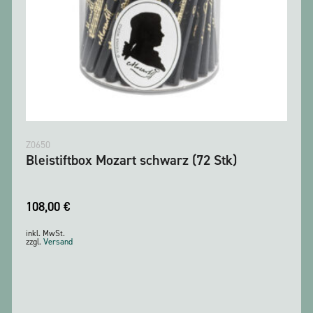
Z0650
Bleistiftbox Mozart schwarz (72 Stk)
108,00
€
inkl. MwSt.
zzgl.
Versand