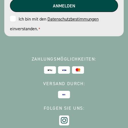
Consent
Ich bin mit den
Datenschutzbestimmungen
einverstanden.
*
*
ZAHLUNGSMÖGLICHKEITEN:
VERSAND DURCH:
FOLGEN SIE UNS: