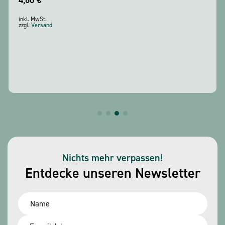
4,60
€
inkl. MwSt.
zzgl.
Versand
Nichts mehr verpassen!
Entdecke unseren Newsletter
Name
*
Email