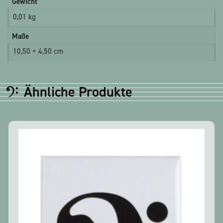
Gewicht
0,01 kg
Maße
10,50 × 4,50 cm
Ähnliche Produkte