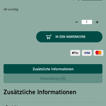
48 vorrätig
Lesezeichen
Ballerina
2
IN DEN WARENKORB
magnetisch
Menge
Zusätzliche Informationen
Rezensionen (0)
Zusätzliche Informationen