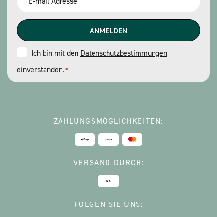
*
Consent
Ich bin mit den
Datenschutzbestimmungen
einverstanden.
*
*
ZAHLUNGSMÖGLICHKEITEN:
VERSAND DURCH:
FOLGEN SIE UNS: