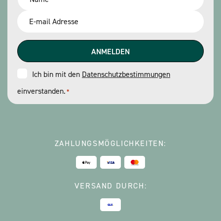
*
Email
*
Consent
Ich bin mit den
Datenschutzbestimmungen
einverstanden.
*
*
ZAHLUNGSMÖGLICHKEITEN:
VERSAND DURCH: