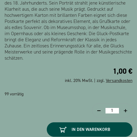
des 18. Jahrhunderts. Sein Porträt strahlt jene künstlerische
Klarheit aus, die auch seine Musik prägt. Gedruckt auf
hochwertigem Karton mit brillanten Farben eignet sich diese
Postkarte perfekt als dekoratives Element, als Grußkarte oder
als edles Souvenir. Ob im Museumsshop, in der Musikschule,
im Opernhaus oder als kleines Geschenk: Die Gluck-Postkarte
bringt die Eleganz und Reformkraft der Klassik in jedes
Zuhause. Ein zeitloses Erinnerungsstück für alle, die Glucks
Meisterwerke und seine prägende Rolle in der Musikgeschichte
schätzen.
1,00
€
inkl. 20% MwSt. | zzgl.
Versandkosten
99 vorrätig
Postkarte
Gluck
Menge
IN DEN WARENKORB