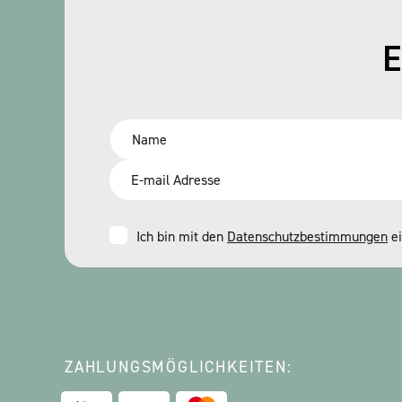
E
Name
*
Email
*
Consent
Ich bin mit den
Datenschutzbestimmungen
ei
*
ZAHLUNGSMÖGLICHKEITEN: