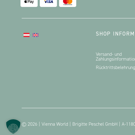
SHOP INFORM
Versand- und
Zahlungsinformati
Rücktrittsbelehrun
© 2026
Vienna World
Brigitte Peschel GmbH
A-1180