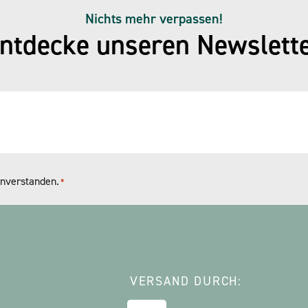
Nichts mehr verpassen!
ntdecke unseren Newslett
nverstanden.
*
VERSAND DURCH: