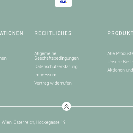
ATIONEN
RECHTLICHES
PRODUKT
Allgemeine
Alle Produkt
onen
Geschäftsbedingungen
Unsere Bests
g
Datenschutzerklärung
Aktionen un
Impressum
Vertrag widerrufen
 Wien, Österreich, Hockegasse 19