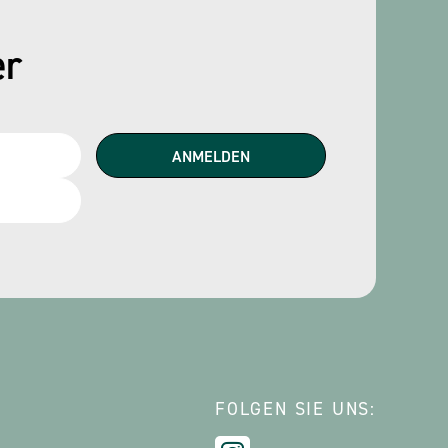
er
FOLGEN SIE UNS: