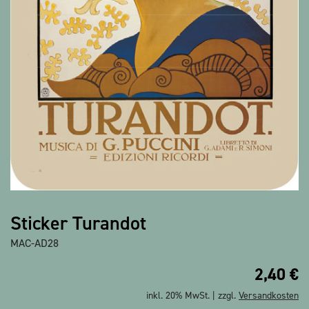
Alle Produkte anzeigen
Sticker Turandot
MAC-AD28
2,40
€
inkl. 20% MwSt. | zzgl.
Versandkosten