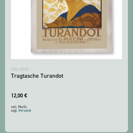
MAC-BT09
Tragtasche Turandot
12,00
€
inkl. MwSt.
zzgl.
Versand