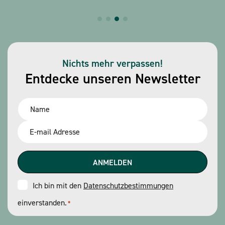
Nichts mehr verpassen!
Entdecke unseren Newsletter
Name
*
Email
*
Consent
Ich bin mit den
Datenschutzbestimmungen
einverstanden.
*
*