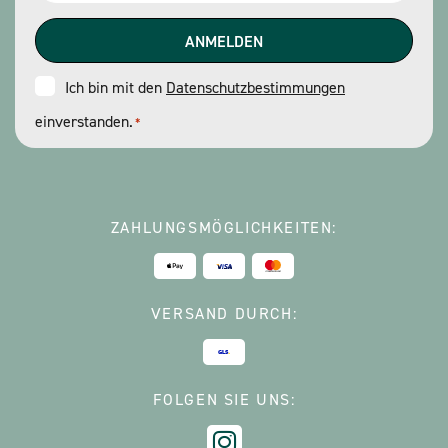
Consent
Ich bin mit den
Datenschutzbestimmungen
einverstanden.
*
*
ZAHLUNGSMÖGLICHKEITEN:
VERSAND DURCH:
FOLGEN SIE UNS: