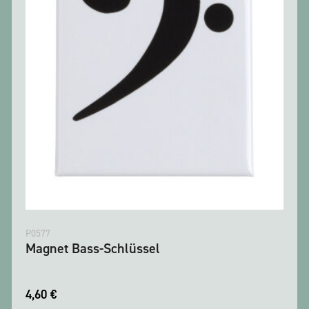
P0577
Magnet Bass-Schlüssel
4,60
€