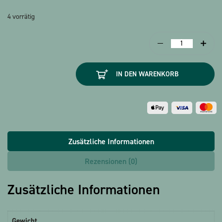
4 vorrätig
Magnettafel
Beethoven
inkl.
IN DEN WARENKORB
Kreide
Menge
Zusätzliche Informationen
Rezensionen (0)
Zusätzliche Informationen
Gewicht