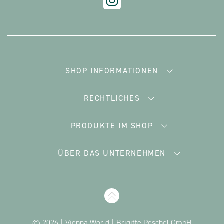
SHOP INFORMATIONEN
RECHTLICHES
PRODUKTE IM SHOP
ÜBER DAS UNTERNEHMEN
© 2026
Vienna World
Brigitte Peschel GmbH