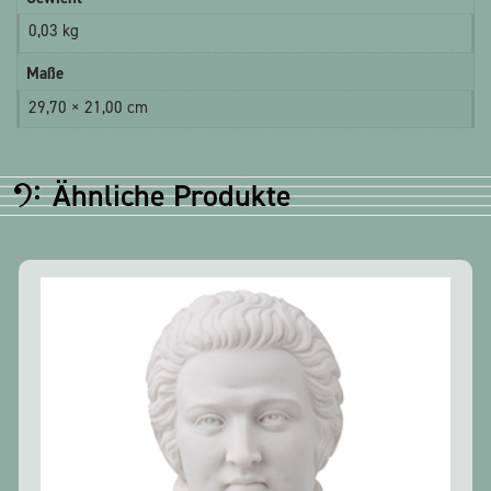
0,03 kg
Maße
29,70 × 21,00 cm
Ähnliche Produkte