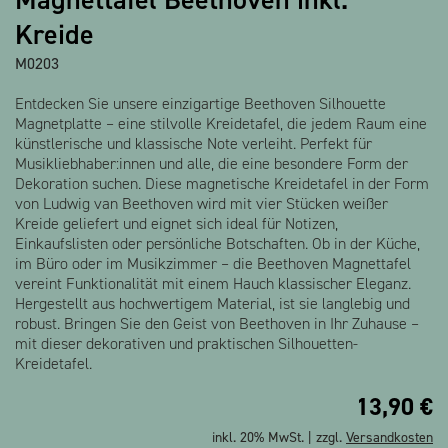
Kreide
M0203
Entdecken Sie unsere einzigartige Beethoven Silhouette
Magnetplatte – eine stilvolle Kreidetafel, die jedem Raum eine
künstlerische und klassische Note verleiht. Perfekt für
Musikliebhaber:innen und alle, die eine besondere Form der
Dekoration suchen. Diese magnetische Kreidetafel in der Form
von Ludwig van Beethoven wird mit vier Stücken weißer
Kreide geliefert und eignet sich ideal für Notizen,
Einkaufslisten oder persönliche Botschaften. Ob in der Küche,
im Büro oder im Musikzimmer – die Beethoven Magnettafel
vereint Funktionalität mit einem Hauch klassischer Eleganz.
Hergestellt aus hochwertigem Material, ist sie langlebig und
robust. Bringen Sie den Geist von Beethoven in Ihr Zuhause –
mit dieser dekorativen und praktischen Silhouetten-
Kreidetafel.
13,90
€
inkl. 20% MwSt. | zzgl.
Versandkosten