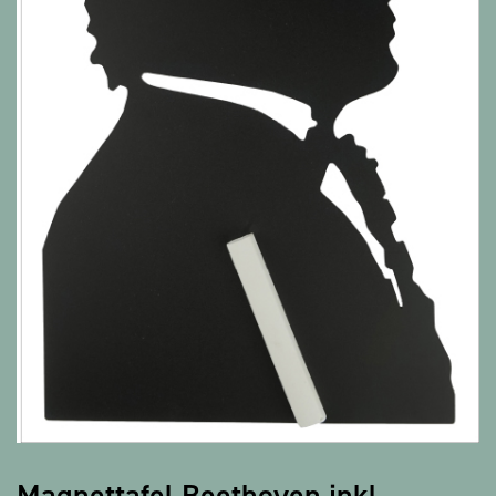
Alle Produkte anzeigen
Magnettafel Beethoven inkl.