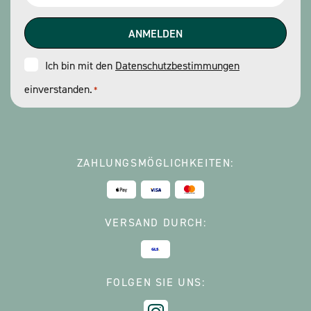
*
Consent
Ich bin mit den
Datenschutzbestimmungen
einverstanden.
*
*
ZAHLUNGSMÖGLICHKEITEN:
VERSAND DURCH:
FOLGEN SIE UNS: