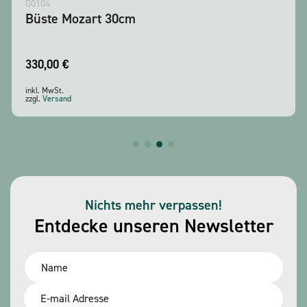
G0104
Büste Mozart 30cm
330,00
€
inkl. MwSt.
zzgl.
Versand
Nichts mehr verpassen!
Entdecke unseren Newsletter
Name
*
Email