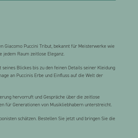
n Giacomo Puccini Tribut, bekannt für Meisterwerke wie
ie jedem Raum zeitlose Eleganz.
 seines Blickes bis zu den feinen Details seiner Kleidung
age an Puccinis Erbe und Einfluss auf die Welt der
erung hervorruft und Gespräche über die zeitlose
en für Generationen von Musikliebhabern unterstreicht.
nisten schätzen. Bestellen Sie jetzt und bringen Sie die