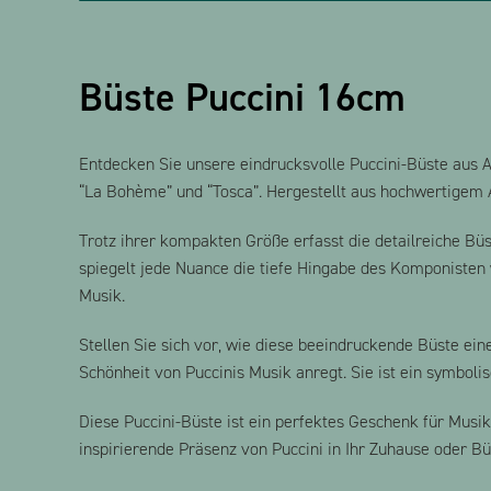
Büste Puccini 16cm
Entdecken Sie unsere eindrucksvolle Puccini-Büste aus 
“La Bohème” und “Tosca”. Hergestellt aus hochwertigem 
Trotz ihrer kompakten Größe erfasst die detailreiche Büst
spiegelt jede Nuance die tiefe Hingabe des Komponisten 
Musik.
Stellen Sie sich vor, wie diese beeindruckende Büste ei
Schönheit von Puccinis Musik anregt. Sie ist ein symbol
Diese Puccini-Büste ist ein perfektes Geschenk für Musik
inspirierende Präsenz von Puccini in Ihr Zuhause oder Bü