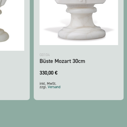
G0104
Büste Mozart 30cm
330,00
€
inkl. MwSt.
zzgl.
Versand