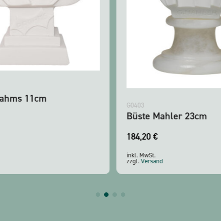
ahms 11cm
G0403
Büste Mahler 23cm
184,20
€
inkl. MwSt.
zzgl.
Versand