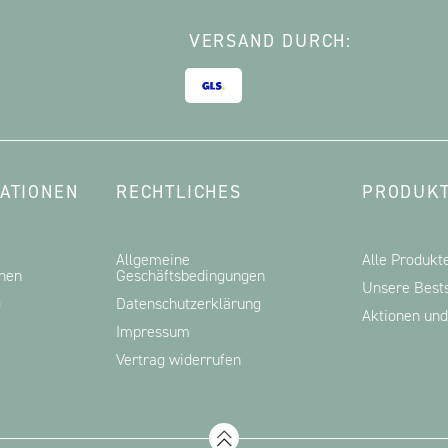
VERSAND DURCH:
ATIONEN
RECHTLICHES
PRODUKT
Allgemeine
Alle Produkt
onen
Geschäftsbedingungen
Unsere Bests
g
Datenschutzerklärung
Aktionen un
Impressum
Vertrag widerrufen