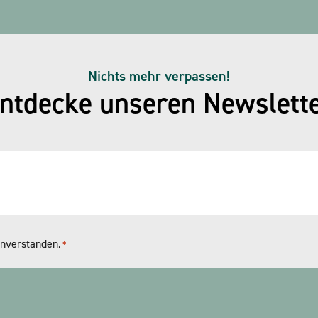
Nichts mehr verpassen!
ntdecke unseren Newslett
nverstanden.
*