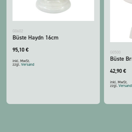
G0602
Büste Haydn 16cm
95,10
€
G0500
Büste Br
inkl. MwSt.
zzgl.
Versand
42,90
€
inkl. MwSt.
zzgl.
Versand