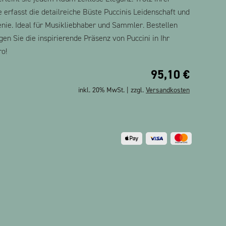
erfasst die detailreiche Büste Puccinis Leidenschaft und
enie. Ideal für Musikliebhaber und Sammler. Bestellen
ngen Sie die inspirierende Präsenz von Puccini in Ihr
o!
95,10
€
inkl. 20% MwSt. | zzgl.
Versandkosten