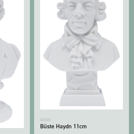
G0600
Büste Haydn 11cm