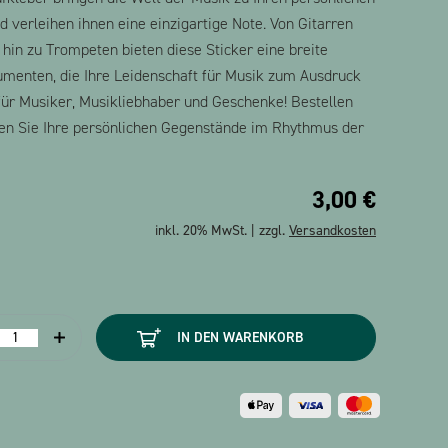
 verleihen ihnen eine einzigartige Note. Von Gitarren
 hin zu Trompeten bieten diese Sticker eine breite
umenten, die Ihre Leidenschaft für Musik zum Ausdruck
 für Musiker, Musikliebhaber und Geschenke! Bestellen
ssen Sie Ihre persönlichen Gegenstände im Rhythmus der
3,00
€
inkl. 20% MwSt. | zzgl.
Versandkosten
ticker
IN DEN WARENKORB
nstrumente
2
latt)
Menge