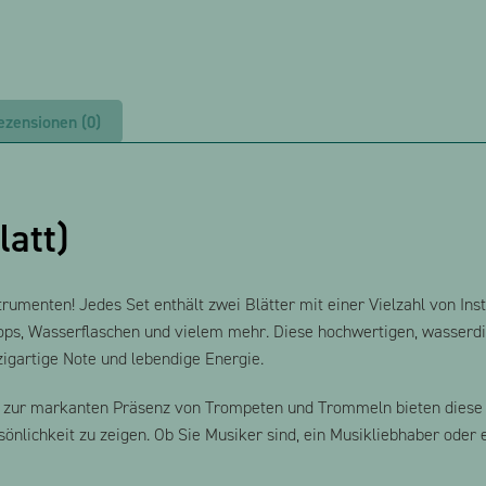
ezensionen (0)
latt)
trumenten! Jedes Set enthält zwei Blätter mit einer Vielzahl von I
ops, Wasserflaschen und vielem mehr. Diese hochwertigen, wasserdic
igartige Note und lebendige Energie.
is zur markanten Präsenz von Trompeten und Trommeln bieten diese 
önlichkeit zu zeigen. Ob Sie Musiker sind, ein Musikliebhaber oder