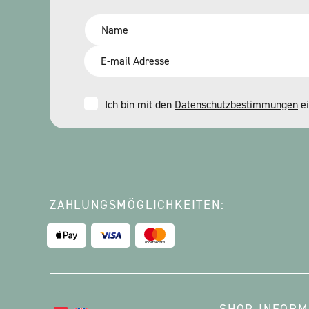
Name
*
Email
*
Consent
Ich bin mit den
Datenschutzbestimmungen
ei
*
ZAHLUNGSMÖGLICHKEITEN: