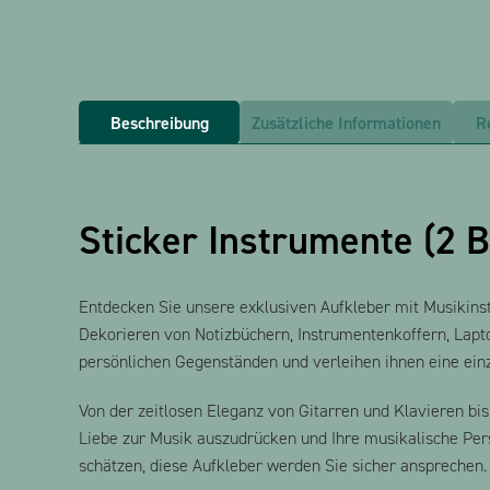
Beschreibung
Zusätzliche Informationen
R
Sticker Instrumente (2 B
Entdecken Sie unsere exklusiven Aufkleber mit Musikins
Dekorieren von Notizbüchern, Instrumentenkoffern, Lapt
persönlichen Gegenständen und verleihen ihnen eine einz
Von der zeitlosen Eleganz von Gitarren und Klavieren b
Liebe zur Musik auszudrücken und Ihre musikalische Pers
schätzen, diese Aufkleber werden Sie sicher ansprechen.