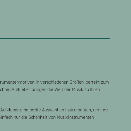
nstrumentenmotiven in verschiedenen Größen, perfekt zum
hten Aufkleber bringen die Welt der Musik zu Ihren
Aufkleber eine breite Auswahl an Instrumenten, um Ihre
 einfach nur die Schönheit von Musikinstrumenten