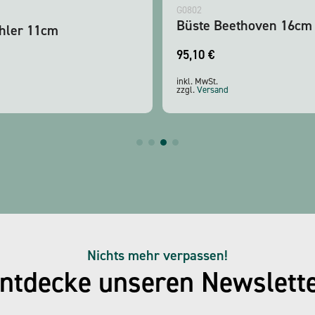
G0802
Büste Beethoven 16cm
hler 11cm
95,10
€
inkl. MwSt.
zzgl.
Versand
Nichts mehr verpassen!
ntdecke unseren Newslett