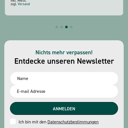
inkl. MwSt.
zzgl.
Versand
Nichts mehr verpassen!
Entdecke unseren Newsletter
Name
*
Email
*
Consent
Ich bin mit den
Datenschutzbestimmungen