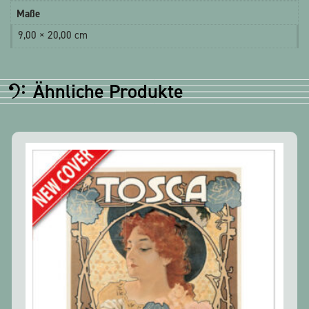
Maße
9,00 × 20,00 cm
Ähnliche Produkte