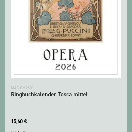
MAC-CM2601
Ringbuchkalender Tosca mittel
15,60
€