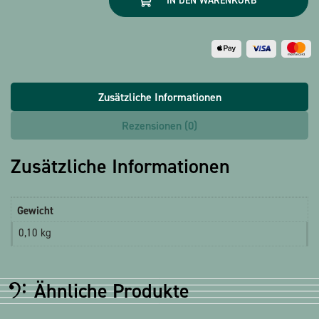
IN DEN WARENKORB
3-
tlg
Menge
Zusätzliche Informationen
Rezensionen (0)
Zusätzliche Informationen
Gewicht
0,10 kg
Ähnliche Produkte