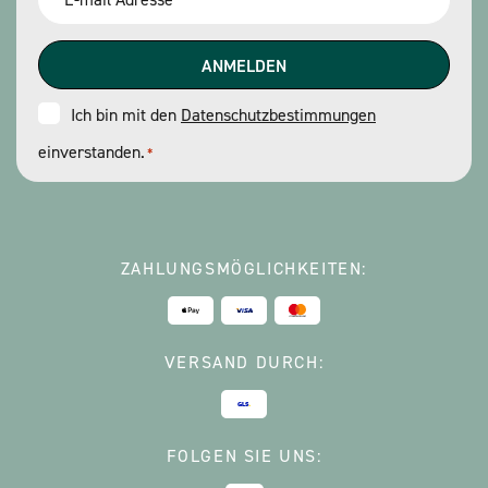
*
Consent
Ich bin mit den
Datenschutzbestimmungen
einverstanden.
*
*
ZAHLUNGSMÖGLICHKEITEN:
VERSAND DURCH:
FOLGEN SIE UNS: