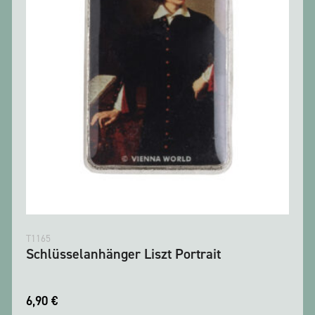
T1165
Schlüsselanhänger Liszt Portrait
6,90
€