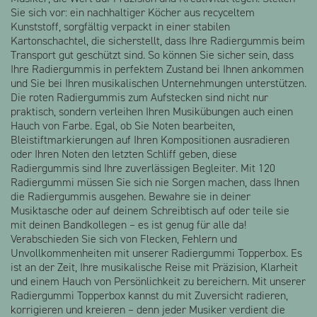
Sie sich vor: ein nachhaltiger Köcher aus recyceltem
Kunststoff, sorgfältig verpackt in einer stabilen
Kartonschachtel, die sicherstellt, dass Ihre Radiergummis beim
Transport gut geschützt sind. So können Sie sicher sein, dass
Ihre Radiergummis in perfektem Zustand bei Ihnen ankommen
und Sie bei Ihren musikalischen Unternehmungen unterstützen.
Die roten Radiergummis zum Aufstecken sind nicht nur
praktisch, sondern verleihen Ihren Musikübungen auch einen
Hauch von Farbe. Egal, ob Sie Noten bearbeiten,
Bleistiftmarkierungen auf Ihren Kompositionen ausradieren
oder Ihren Noten den letzten Schliff geben, diese
Radiergummis sind Ihre zuverlässigen Begleiter. Mit 120
Radiergummi müssen Sie sich nie Sorgen machen, dass Ihnen
die Radiergummis ausgehen. Bewahre sie in deiner
Musiktasche oder auf deinem Schreibtisch auf oder teile sie
mit deinen Bandkollegen – es ist genug für alle da!
Verabschieden Sie sich von Flecken, Fehlern und
Unvollkommenheiten mit unserer Radiergummi Topperbox. Es
ist an der Zeit, Ihre musikalische Reise mit Präzision, Klarheit
und einem Hauch von Persönlichkeit zu bereichern. Mit unserer
Radiergummi Topperbox kannst du mit Zuversicht radieren,
korrigieren und kreieren – denn jeder Musiker verdient die