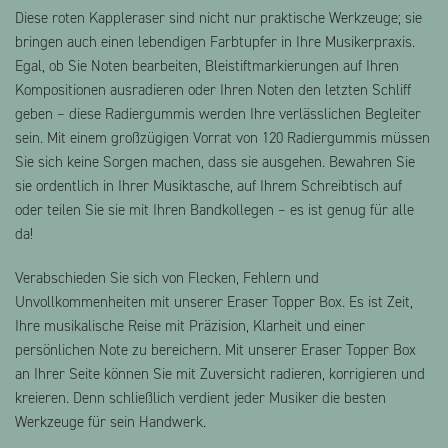
Diese roten Kappleraser sind nicht nur praktische Werkzeuge; sie
bringen auch einen lebendigen Farbtupfer in Ihre Musikerpraxis.
Egal, ob Sie Noten bearbeiten, Bleistiftmarkierungen auf Ihren
Kompositionen ausradieren oder Ihren Noten den letzten Schliff
geben – diese Radiergummis werden Ihre verlässlichen Begleiter
sein. Mit einem großzügigen Vorrat von 120 Radiergummis müssen
Sie sich keine Sorgen machen, dass sie ausgehen. Bewahren Sie
sie ordentlich in Ihrer Musiktasche, auf Ihrem Schreibtisch auf
oder teilen Sie sie mit Ihren Bandkollegen – es ist genug für alle
da!
Verabschieden Sie sich von Flecken, Fehlern und
Unvollkommenheiten mit unserer Eraser Topper Box. Es ist Zeit,
Ihre musikalische Reise mit Präzision, Klarheit und einer
persönlichen Note zu bereichern. Mit unserer Eraser Topper Box
an Ihrer Seite können Sie mit Zuversicht radieren, korrigieren und
kreieren. Denn schließlich verdient jeder Musiker die besten
Werkzeuge für sein Handwerk.