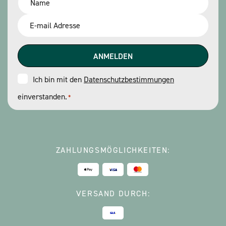
*
Email
*
Consent
Ich bin mit den
Datenschutzbestimmungen
einverstanden.
*
*
ZAHLUNGSMÖGLICHKEITEN:
VERSAND DURCH: