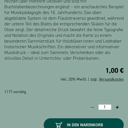
reichen über mehrere Oktaven und sind mit
Buchstabenbezeichnungen ergänzt – ein anschauliches Beispiel
für Musikpädagogik des 18. Jahrhunderts. Das oben
abgebildete System ist dem Flautotraverso gewidmet, während
der untere Teil des Blatts die entsprechenden Skalen für die
Oboe zeigt. Der detailreiche Druck bewahrt die feine Typografie
und Notation des Originals und macht die Karte zu einem
besonderen Sammlerstück für Holzbläser:innen und Liebhaber
historischer Musikschriften. Ein dekorativer und informativer
Musikdruck – ideal zum Sammeln, Verschenken oder als
stilvolles Detail in Unterrichts- oder Proberäumen.
1,00
€
inkl. 20% MwSt. | zzgl.
Versandkosten
1117 vorrätig
Postkarte
Scala
Flautotraverso
IN DEN WARENKORB
Menge