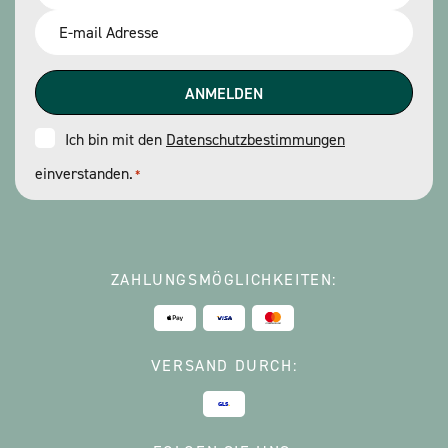
*
Email
*
Consent
Ich bin mit den
Datenschutzbestimmungen
einverstanden.
*
*
ZAHLUNGSMÖGLICHKEITEN:
VERSAND DURCH: