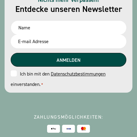
Entdecke unseren Newsletter
Name
*
Email
*
Consent
Ich bin mit den
Datenschutzbestimmungen
einverstanden.
*
*
ZAHLUNGSMÖGLICHKEITEN: