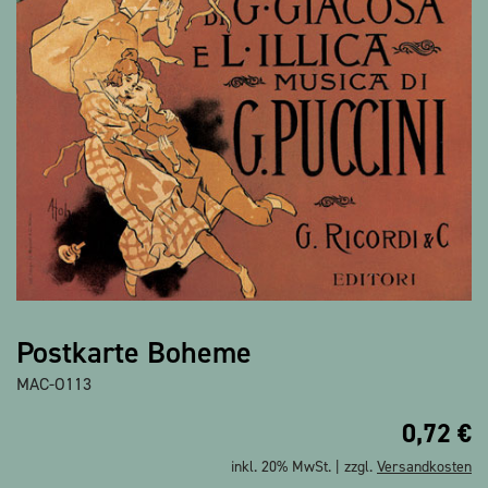
Alle Produkte anzeigen
Postkarte Boheme
MAC-O113
0,72
€
inkl. 20% MwSt. | zzgl.
Versandkosten