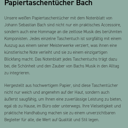
Papiertaschentücher Bach
Unsere weißen Papiertaschentücher mit dem Notenblatt von
Johann Sebastian Bach sind nicht nur ein praktisches Accessoire,
sondern auch eine Hommage an die zeitlose Musik des berühmten
Komponisten. Jedes einzelne Taschentuch ist sorgfältig mit einem
Auszug aus einem seiner Meisterwerke verziert, was ihnen eine
künstlerische Note verleiht und sie zu einem einzigartigen
Blickfang macht. Das Notenblatt jedes Taschentuchs trägt dazu
bei, die Schönheit und den Zauber von Bachs Musik in den Alltag
zu integrieren.
Hergestellt aus hochwertigem Papier, sind diese Taschentücher
nicht nur weich und angenehm auf der Haut, sondern auch
äußerst saugfähig, um Ihnen eine zuverlässige Leistung zu bieten,
egal ob zu Hause, im Büro oder unterwegs. Ihre Vielseitigkeit und
praktische Handhabung machen sie zu einem unverzichtbaren
Begleiter für alle, die Wert auf Qualität und Stil legen.