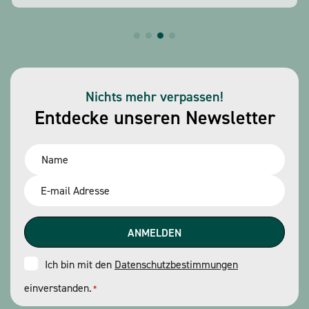
Nichts mehr verpassen!
Entdecke unseren Newsletter
Name
*
Email
*
Consent
Ich bin mit den
Datenschutzbestimmungen
einverstanden.
*
*