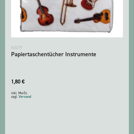
K0279
Papiertaschentücher Instrumente
1,80
€
inkl. MwSt.
zzgl.
Versand