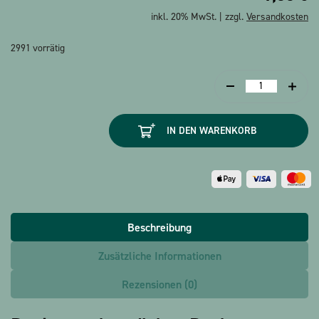
inkl. 20% MwSt. | zzgl.
Versandkosten
2991 vorrätig
Papiertaschentüc
Bach
Menge
IN DEN WARENKORB
Beschreibung
Zusätzliche Informationen
Rezensionen (0)