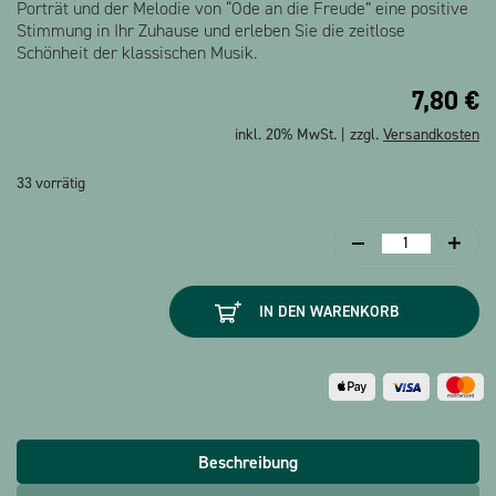
Porträt und der Melodie von “Ode an die Freude” eine positive
Stimmung in Ihr Zuhause und erleben Sie die zeitlose
Schönheit der klassischen Musik.
7,80
€
inkl. 20% MwSt. | zzgl.
Versandkosten
33 vorrätig
Musikbox
Beethoven
blau
IN DEN WARENKORB
Menge
Beschreibung