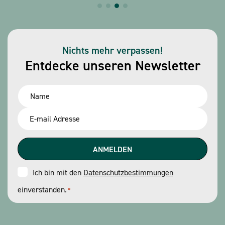
Nichts mehr verpassen!
Entdecke unseren Newsletter
Name
*
Email
*
Consent
Ich bin mit den
Datenschutzbestimmungen
einverstanden.
*
*