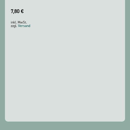
7,80
€
inkl. MwSt.
zzgl.
Versand