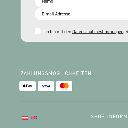
*
Email
*
Consent
Ich bin mit den
Datenschutzbestimmungen
ei
*
ZAHLUNGSMÖGLICHKEITEN:
SHOP INFORM