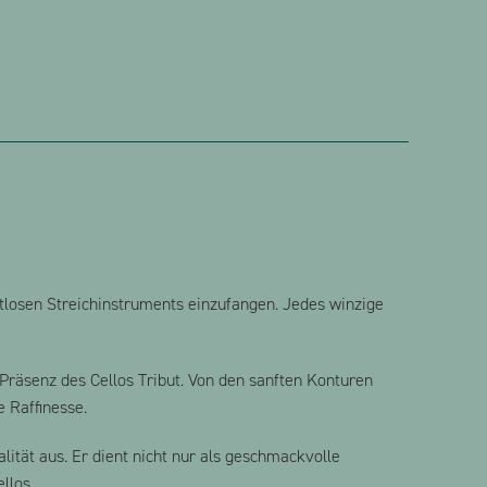
itlosen Streichinstruments einzufangen. Jedes winzige
Präsenz des Cellos Tribut. Von den sanften Konturen
e Raffinesse.
lität aus. Er dient nicht nur als geschmackvolle
llos.