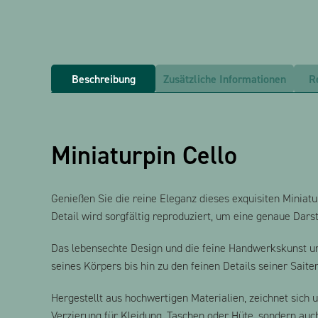
Beschreibung
Zusätzliche Informationen
R
Miniaturpin Cello
Genießen Sie die reine Eleganz dieses exquisiten Miniatu
Detail wird sorgfältig reproduziert, um eine genaue Dars
Das lebensechte Design und die feine Handwerkskunst uns
seines Körpers bis hin zu den feinen Details seiner Saite
Hergestellt aus hochwertigen Materialien, zeichnet sich 
Verzierung für Kleidung, Taschen oder Hüte, sondern auc