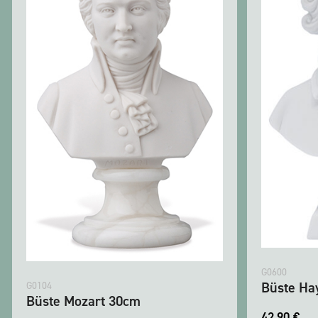
G0600
Büste Ha
G0104
Büste Mozart 30cm
42,90
€