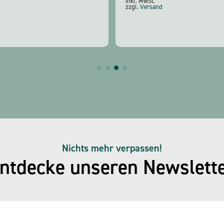
inkl. MwSt.
zzgl.
Versand
Nichts mehr verpassen!
ntdecke unseren Newslett