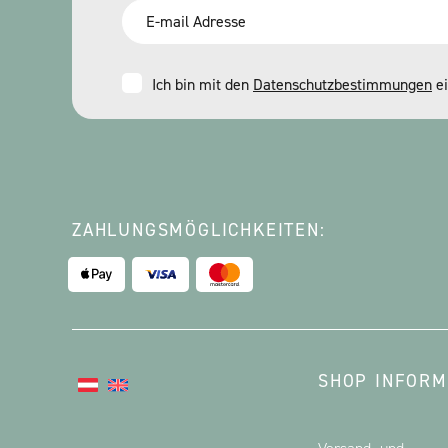
Email
*
Consent
Ich bin mit den
Datenschutzbestimmungen
ei
*
ZAHLUNGSMÖGLICHKEITEN:
SHOP INFORM