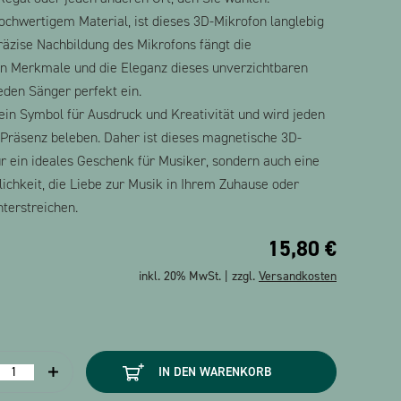
ochwertigem Material, ist dieses 3D-Mikrofon langlebig
räzise Nachbildung des Mikrofons fängt die
en Merkmale und die Eleganz dieses unverzichtbaren
eden Sänger perfekt ein.
 ein Symbol für Ausdruck und Kreativität und wird jeden
Präsenz beleben. Daher ist dieses magnetische 3D-
ur ein ideales Geschenk für Musiker, sondern auch eine
ichkeit, die Liebe zur Musik in Ihrem Zuhause oder
nterstreichen.
15,80
€
inkl. 20% MwSt. | zzgl.
Versandkosten
ikrofon
IN DEN WARENKORB
agnetisch