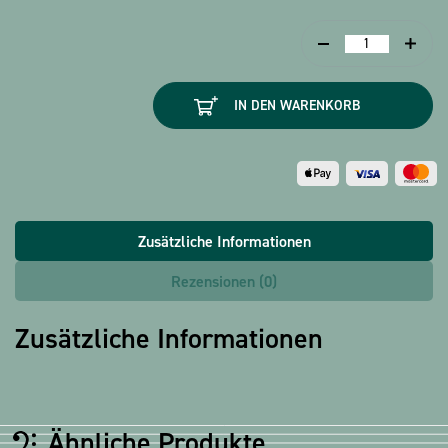
Magnet
Harfe
7cm
IN DEN WARENKORB
Menge
Zusätzliche Informationen
Rezensionen (0)
Zusätzliche Informationen
Ähnliche Produkte