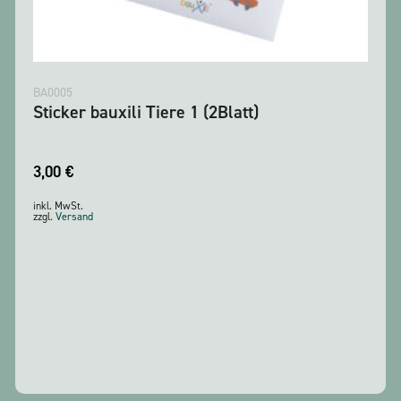
BA0005
Sticker bauxili Tiere 1 (2Blatt)
3,00
€
inkl. MwSt.
zzgl.
Versand