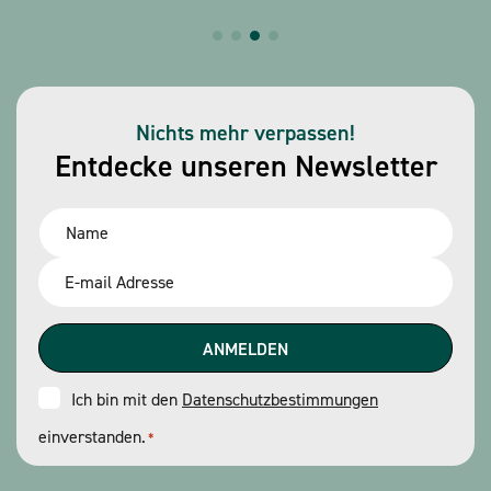
Nichts mehr verpassen!
Entdecke unseren Newsletter
Name
*
Email
*
Consent
Ich bin mit den
Datenschutzbestimmungen
einverstanden.
*
*