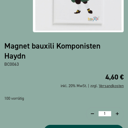
Alle Produkte anzeigen
Magnet bauxili Komponisten
Haydn
BC0063
4,60
€
inkl. 20% MwSt. | zzgl.
Versandkosten
100 vorrätig
Magnet
bauxili
Komponisten