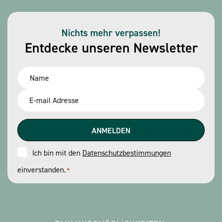
Nichts mehr verpassen!
Entdecke unseren Newsletter
Name
*
Email
*
Consent
Ich bin mit den
Datenschutzbestimmungen
einverstanden.
*
*