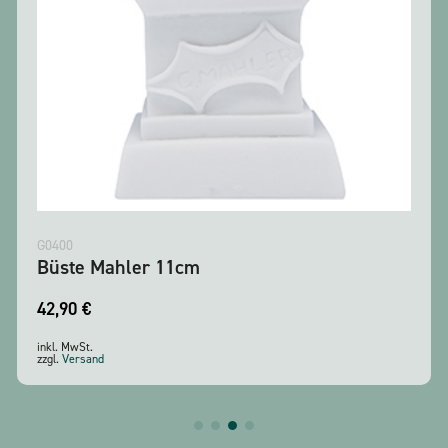
G0400
Büste Mahler 11cm
42,90
€
inkl. MwSt.
zzgl.
Versand