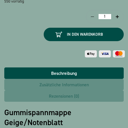
550 vorrätig
Gummispannmap
Geige/Notenblatt
Menge
IN DEN WARENKORB
Beschreibung
Zusätzliche Informationen
Rezensionen (0)
Gummispannmappe
Geige/Notenblatt