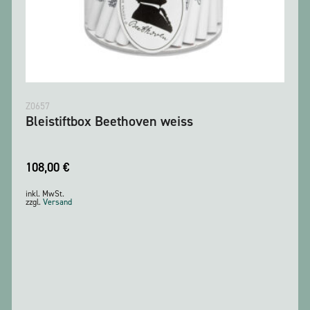
Z0657
Bleistiftbox Beethoven weiss
108,00
€
inkl. MwSt.
zzgl.
Versand