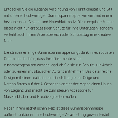
Entdecken Sie die elegante Verbindung von Funktionalität und Stil
mit unserer hochwertigen Gummispannmappe, verziert mit einem
bezaubernden Geigen- und Notenblattmotiv. Diese exquisite Mappe
bietet nicht nur erstklassigen Schutz für Ihre Unterlagen, sondern
verleiht auch Ihrem Arbeitsbereich oder Schulalltag eine kreative
Note.
Die strapazierfähige Gummispannmappe sorgt dank ihres robusten
Gummibands dafür, dass Ihre Dokumente sicher
zusammengehalten werden, egal ob Sie sie zur Schule, zur Arbeit
oder zu einem musikalischen Auftritt mitnehmen. Das detailreiche
Design mit einer realistischen Darstellung einer Geige und
Notenblättern auf der Außenseite verleiht der Mappe einen Hauch
von Eleganz und macht sie zum idealen Accessoire für
Musikliebhaber und Kreative gleichermaßen.
Neben ihrem ästhetischen Reiz ist diese Gummispannmappe
äußerst funktional. Ihre hochwertige Verarbeitung gewährleistet