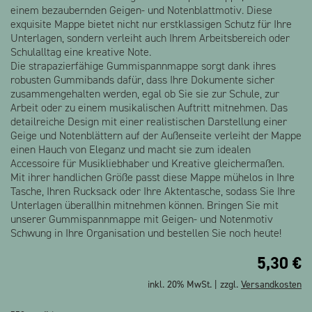
einem bezaubernden Geigen- und Notenblattmotiv. Diese
exquisite Mappe bietet nicht nur erstklassigen Schutz für Ihre
Unterlagen, sondern verleiht auch Ihrem Arbeitsbereich oder
Schulalltag eine kreative Note.
Die strapazierfähige Gummispannmappe sorgt dank ihres
robusten Gummibands dafür, dass Ihre Dokumente sicher
zusammengehalten werden, egal ob Sie sie zur Schule, zur
Arbeit oder zu einem musikalischen Auftritt mitnehmen. Das
detailreiche Design mit einer realistischen Darstellung einer
Geige und Notenblättern auf der Außenseite verleiht der Mappe
einen Hauch von Eleganz und macht sie zum idealen
Accessoire für Musikliebhaber und Kreative gleichermaßen.
Mit ihrer handlichen Größe passt diese Mappe mühelos in Ihre
Tasche, Ihren Rucksack oder Ihre Aktentasche, sodass Sie Ihre
Unterlagen überallhin mitnehmen können. Bringen Sie mit
unserer Gummispannmappe mit Geigen- und Notenmotiv
Schwung in Ihre Organisation und bestellen Sie noch heute!
5,30
€
inkl. 20% MwSt. | zzgl.
Versandkosten