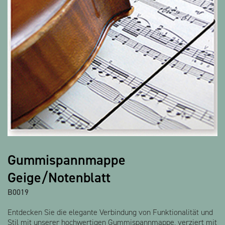
Alle Produkte anzeigen
Gummispannmappe
Geige/Notenblatt
B0019
Entdecken Sie die elegante Verbindung von Funktionalität und
Stil mit unserer hochwertigen Gummispannmappe, verziert mit