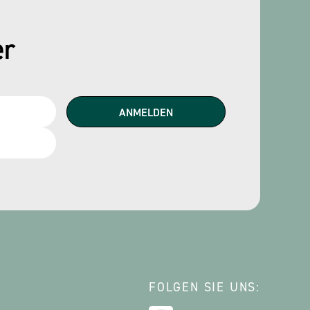
er
FOLGEN SIE UNS: