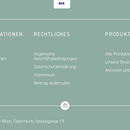
ATIONEN
RECHTLICHES
PRODUKT
Allgemeine
Alle Produkt
onen
Geschäftsbedingungen
Unsere Bests
g
Datenschutzerklärung
Aktionen un
Impressum
Vertrag widerrufen
 Wien, Österreich, Hockegasse 19