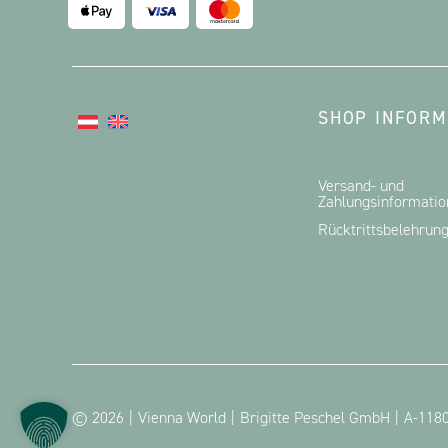
SHOP INFORM
Versand- und
Zahlungsinformati
Rücktrittsbelehrun
© 2026
Vienna World
Brigitte Peschel GmbH
A-1180