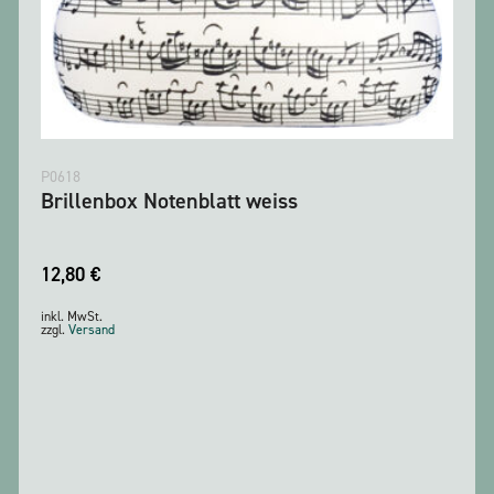
P0618
Brillenbox Notenblatt weiss
12,80
€
inkl. MwSt.
zzgl.
Versand