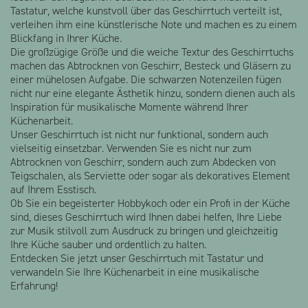
Tastatur, welche kunstvoll über das Geschirrtuch verteilt ist,
verleihen ihm eine künstlerische Note und machen es zu einem
Blickfang in Ihrer Küche.
Die großzügige Größe und die weiche Textur des Geschirrtuchs
machen das Abtrocknen von Geschirr, Besteck und Gläsern zu
einer mühelosen Aufgabe. Die schwarzen Notenzeilen fügen
nicht nur eine elegante Ästhetik hinzu, sondern dienen auch als
Inspiration für musikalische Momente während Ihrer
Küchenarbeit.
Unser Geschirrtuch ist nicht nur funktional, sondern auch
vielseitig einsetzbar. Verwenden Sie es nicht nur zum
Abtrocknen von Geschirr, sondern auch zum Abdecken von
Teigschalen, als Serviette oder sogar als dekoratives Element
auf Ihrem Esstisch.
Ob Sie ein begeisterter Hobbykoch oder ein Profi in der Küche
sind, dieses Geschirrtuch wird Ihnen dabei helfen, Ihre Liebe
zur Musik stilvoll zum Ausdruck zu bringen und gleichzeitig
Ihre Küche sauber und ordentlich zu halten.
Entdecken Sie jetzt unser Geschirrtuch mit Tastatur und
verwandeln Sie Ihre Küchenarbeit in eine musikalische
Erfahrung!