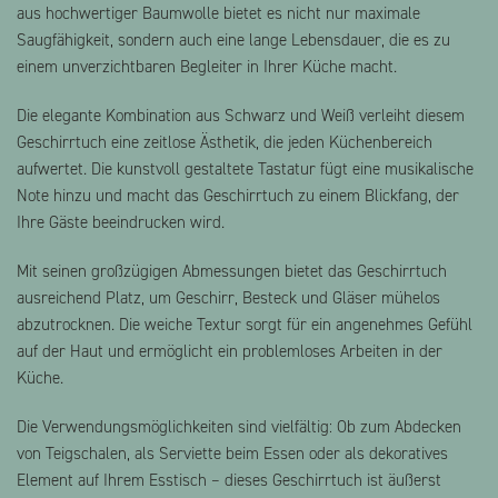
aus hochwertiger Baumwolle bietet es nicht nur maximale
Saugfähigkeit, sondern auch eine lange Lebensdauer, die es zu
einem unverzichtbaren Begleiter in Ihrer Küche macht.
Die elegante Kombination aus Schwarz und Weiß verleiht diesem
Geschirrtuch eine zeitlose Ästhetik, die jeden Küchenbereich
aufwertet. Die kunstvoll gestaltete Tastatur fügt eine musikalische
Note hinzu und macht das Geschirrtuch zu einem Blickfang, der
Ihre Gäste beeindrucken wird.
Mit seinen großzügigen Abmessungen bietet das Geschirrtuch
ausreichend Platz, um Geschirr, Besteck und Gläser mühelos
abzutrocknen. Die weiche Textur sorgt für ein angenehmes Gefühl
auf der Haut und ermöglicht ein problemloses Arbeiten in der
Küche.
Die Verwendungsmöglichkeiten sind vielfältig: Ob zum Abdecken
von Teigschalen, als Serviette beim Essen oder als dekoratives
Element auf Ihrem Esstisch – dieses Geschirrtuch ist äußerst