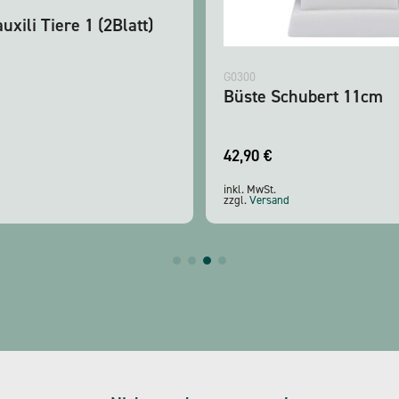
uxili Tiere 1 (2Blatt)
G0300
Büste Schubert 11cm
42,90
€
inkl. MwSt.
zzgl.
Versand