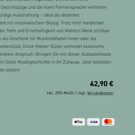
 Gesichtszüge und die klare Formensprache verleihen
ürdige Ausstrahlung – ideal als dezentes
nt mit musikalischem Bezug. Trotz ihrer handlichen
die Tiefe und Ernsthaftigkeit von Mahlers Werk sichtbar
 als Geschenk für Musikliebhaber:innen oder als
mlerstück: Diese Mahler-Büste verbindet klassische
turellem Anspruch. Bringen Sie mit dieser Alabasterbüste
n Stück Musikgeschichte in Ihr Zuhause. Jetzt bestellen
nte setzen!
42,90
€
inkl. 20% MwSt. | zzgl.
Versandkosten