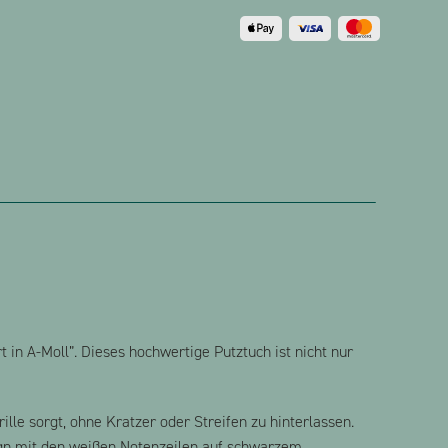
in A-Moll”. Dieses hochwertige Putztuch ist nicht nur
lle sorgt, ohne Kratzer oder Streifen zu hinterlassen.
gn mit den weißen Notenzeilen auf schwarzem