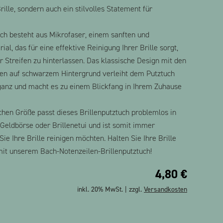
rille, sondern auch ein stilvolles Statement für
uch besteht aus Mikrofaser, einem sanften und
al, das für eine effektive Reinigung Ihrer Brille sorgt,
 Streifen zu hinterlassen. Das klassische Design mit den
en auf schwarzem Hintergrund verleiht dem Putztuch
eganz und macht es zu einem Blickfang in Ihrem Zuhause
chen Größe passt dieses Brillenputztuch problemlos in
 Geldbörse oder Brillenetui und ist somit immer
Sie Ihre Brille reinigen möchten. Halten Sie Ihre Brille
mit unserem Bach-Notenzeilen-Brillenputztuch!
4,80
€
inkl. 20% MwSt. | zzgl.
Versandkosten