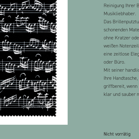
Reinigung Ihrer B
Musikliebhaber.
Das Brillenputzt
schonenden Materi
ohne Kratzer oder
weißen Notenzeil
eine zeitlose El
oder Büro.
Mit seiner handli
Ihre Handtasche,
griffbereit, wenn 
klar und sauber 
Nicht vorrätig