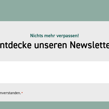
Nichts mehr verpassen!
ntdecke unseren Newslett
nverstanden.
*