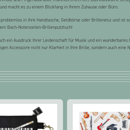
 und macht es zu einem Blickfang in Ihrem Zuhause oder Büro.
problemlos in Ihre Handtasche, Geldbörse oder Brillenetui und ist so
erem Bach-Notenzeilen-Brillenputztuch!
n auch ein Ausdruck Ihrer Leidenschaft für Musik und ein wunderbar
en Accessoire nicht nur Klarheit in Ihre Brille, sondern auch eine N