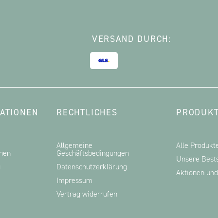
VERSAND DURCH:
ATIONEN
RECHTLICHES
PRODUKT
Allgemeine
Alle Produkt
onen
Geschäftsbedingungen
Unsere Bests
g
Datenschutzerklärung
Aktionen un
Impressum
Vertrag widerrufen