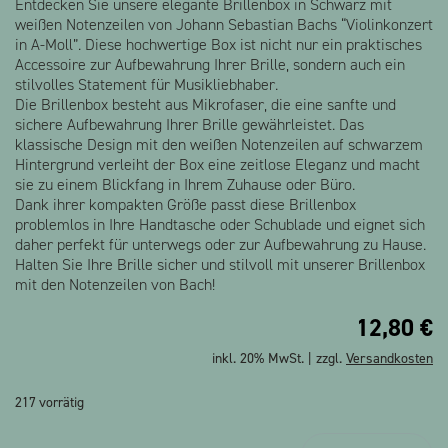
Entdecken Sie unsere elegante Brillenbox in Schwarz mit
Alle Produkte anzeigen
weißen Notenzeilen von Johann Sebastian Bachs “Violinkonzert
in A-Moll”. Diese hochwertige Box ist nicht nur ein praktisches
Accessoire zur Aufbewahrung Ihrer Brille, sondern auch ein
stilvolles Statement für Musikliebhaber.
Die Brillenbox besteht aus Mikrofaser, die eine sanfte und
sichere Aufbewahrung Ihrer Brille gewährleistet. Das
klassische Design mit den weißen Notenzeilen auf schwarzem
Hintergrund verleiht der Box eine zeitlose Eleganz und macht
sie zu einem Blickfang in Ihrem Zuhause oder Büro.
Dank ihrer kompakten Größe passt diese Brillenbox
problemlos in Ihre Handtasche oder Schublade und eignet sich
daher perfekt für unterwegs oder zur Aufbewahrung zu Hause.
Halten Sie Ihre Brille sicher und stilvoll mit unserer Brillenbox
mit den Notenzeilen von Bach!
12,80
€
inkl. 20% MwSt. | zzgl.
Versandkosten
217 vorrätig