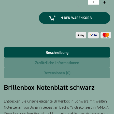
Brillenbox
Notenblatt
schwarz
IN DEN WARENKORB
Menge
Beschreibung
Zusätzliche Informationen
Rezensionen (0)
Brillenbox Notenblatt schwarz
Entdecken Sie unsere elegante Brillenbox in Schwarz mit weißen
Notenzeilen von Johann Sebastian Bachs “Violinkonzert in A-Moll”.
Diese hochwertige Box ist nicht nur ein praktisches Accessoire zur