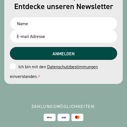
Entdecke unseren Newsletter
Name
*
Email
*
Consent
Ich bin mit den
Datenschutzbestimmungen
einverstanden.
*
*
ZAHLUNGSMÖGLICHKEITEN: