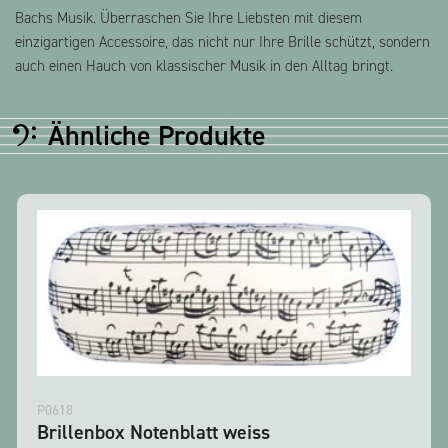
Bachs Musik. Überraschen Sie Ihre Liebsten mit diesem
einzigartigen Accessoire, das nicht nur Ihre Brille schützt, sondern
auch einen Hauch von klassischer Musik in den Alltag bringt.
Ähnliche Produkte
P0618
Brillenbox Notenblatt weiss