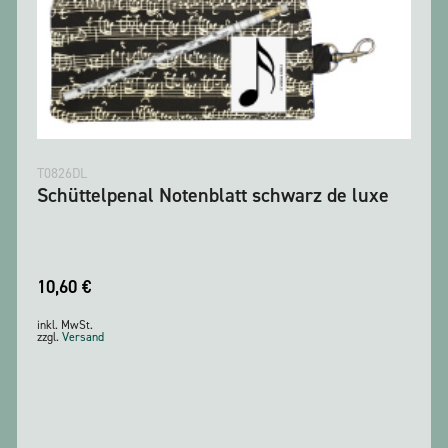
T0826DL
Schüttelpenal Notenblatt schwarz de luxe
10,60
€
inkl. MwSt.
zzgl.
Versand