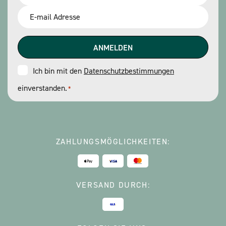
*
Email
*
Consent
Ich bin mit den
Datenschutzbestimmungen
einverstanden.
*
*
ZAHLUNGSMÖGLICHKEITEN:
VERSAND DURCH: