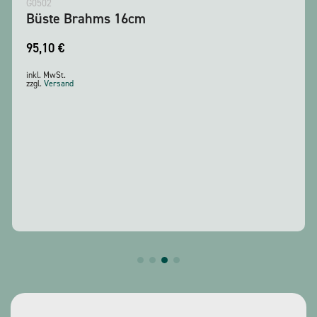
G0502
Büste Brahms 16cm
95,10
€
inkl. MwSt.
zzgl.
Versand