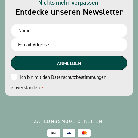
Nichts mehr verpassen!
Entdecke unseren Newsletter
Name
*
Email
*
Consent
Ich bin mit den
Datenschutzbestimmungen
einverstanden.
*
*
ZAHLUNGSMÖGLICHKEITEN: