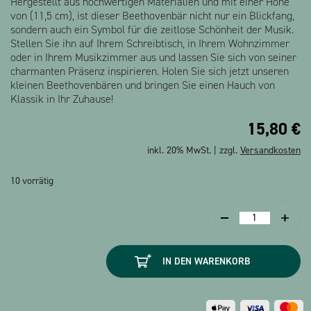
Hergestellt aus hochwertigen Materialien und mit einer Höhe
von (11,5 cm), ist dieser Beethovenbär nicht nur ein Blickfang,
sondern auch ein Symbol für die zeitlose Schönheit der Musik.
Stellen Sie ihn auf Ihrem Schreibtisch, in Ihrem Wohnzimmer
oder in Ihrem Musikzimmer aus und lassen Sie sich von seiner
charmanten Präsenz inspirieren. Holen Sie sich jetzt unseren
kleinen Beethovenbären und bringen Sie einen Hauch von
Klassik in Ihr Zuhause!
15,80
€
inkl. 20% MwSt. | zzgl.
Versandkosten
10 vorrätig
Beethovenbär
Menge
IN DEN WARENKORB