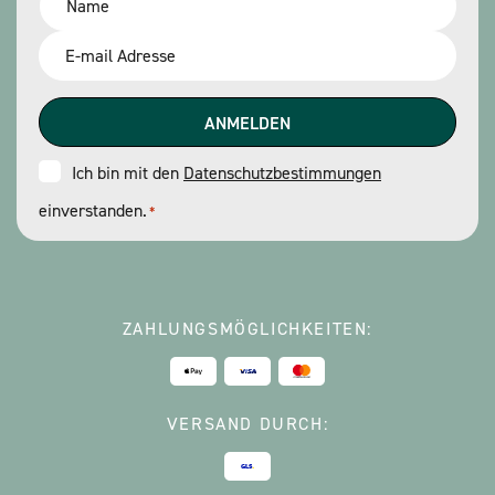
*
Email
*
Consent
Ich bin mit den
Datenschutzbestimmungen
einverstanden.
*
*
ZAHLUNGSMÖGLICHKEITEN:
VERSAND DURCH: