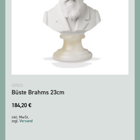
G0503
Büste Brahms 23cm
184,20
€
inkl. MwSt.
zzgl.
Versand