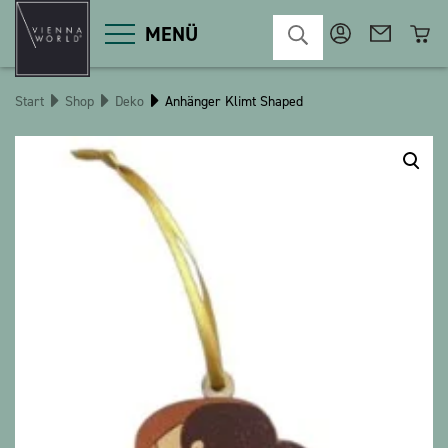
MENÜ
Start
Shop
Deko
Anhänger Klimt Shaped
Produktgruppen
Deko
Diverses
Kosmetik
Küche
Macart
Magnete
Pins
POS
Schlüsselanhänger
Schreibwaren
Spiele / Kinder
Textilien
Weihnachten
bauxili
The Heart Bear
Stringlies