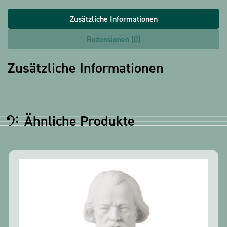
Zusätzliche Informationen
Rezensionen (0)
Zusätzliche Informationen
Ähnliche Produkte