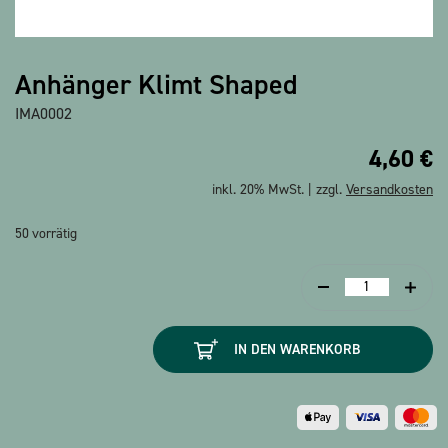
Anhänger Klimt Shaped
IMA0002
4,60
€
inkl. 20% MwSt. | zzgl.
Versandkosten
50 vorrätig
Anhänger
Klimt
Shaped
IN DEN WARENKORB
Menge