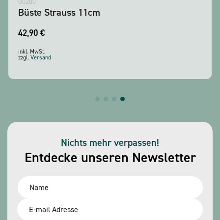
G0200
Büste Strauss 11cm
42,90
€
inkl. MwSt.
zzgl.
Versand
Nichts mehr verpassen!
Entdecke unseren Newsletter
Name
*
Email
*