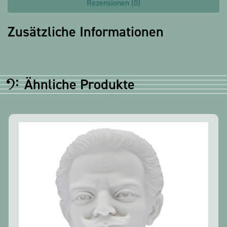
Rezensionen (0)
Zusätzliche Informationen
Ähnliche Produkte