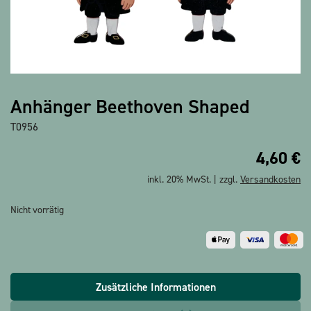
Alle Produkte anzeigen
Anhänger Beethoven Shaped
T0956
4,60
€
inkl. 20% MwSt. | zzgl.
Versandkosten
Nicht vorrätig
Zusätzliche Informationen