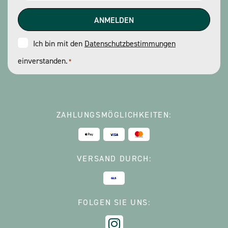
Consent
Ich bin mit den
Datenschutzbestimmungen
einverstanden.
*
*
ZAHLUNGSMÖGLICHKEITEN:
VERSAND DURCH:
FOLGEN SIE UNS: